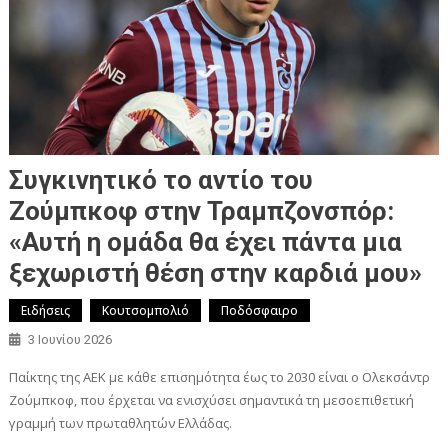
Συγκινητικό το αντίο του
Ζούμπκοφ στην Τραμπζονσπόρ:
«Αυτή η ομάδα θα έχει πάντα μια
ξεχωριστή θέση στην καρδιά μου»
Ειδήσεις
Κουτσομπολιό
Ποδόσφαιρο
3 Ιουνίου 2026
Παίκτης της ΑΕΚ με κάθε επισημότητα έως το 2030 είναι ο Ολεκσάντρ
Ζούμπκοφ, που έρχεται να ενισχύσει σημαντικά τη μεσοεπιθετική
γραμμή των πρωταθλητών Ελλάδας.