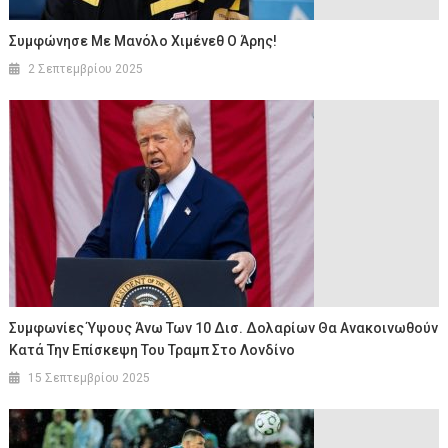
Συμφώνησε Με Μανόλο Χιμένεθ Ο Άρης!
2 Σεπτεμβρίου 2025
Συμφωνίες Ύψους Άνω Των 10 Δισ. Δολαρίων Θα Ανακοινωθούν
Κατά Την Επίσκεψη Του Τραμπ Στο Λονδίνο
15 Σεπτεμβρίου 2025