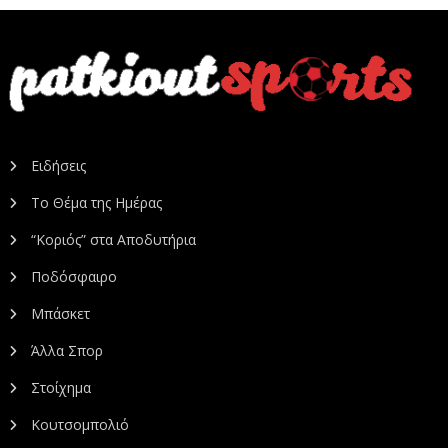
Ειδήσεις
Το Θέμα της Ημέρας
“Κοριός” στα Αποδυτήρια
Ποδόσφαιρο
Μπάσκετ
Άλλα Σπορ
Στοίχημα
Κουτσομπολιό