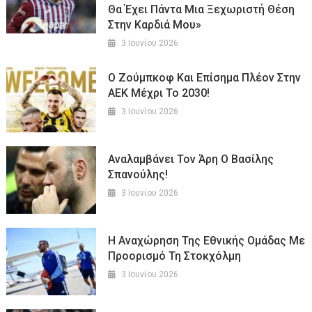
Θα Έχει Πάντα Μια Ξεχωριστή Θέση
Στην Καρδιά Μου»
3 Ιουνίου 2026
Ο Ζούμπκοφ Και Επίσημα Πλέον Στην
ΑΕΚ Μέχρι Το 2030!
3 Ιουνίου 2026
Αναλαμβάνει Τον Άρη Ο Βασίλης
Σπανούλης!
3 Ιουνίου 2026
Η Αναχώρηση Της Εθνικής Ομάδας Με
Προορισμό Τη Στοκχόλμη
3 Ιουνίου 2026