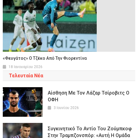
«Φευγάτος» Ο Τζέκο Από Την Φιορεντίνα
18 Ιανουαρίου 2026
Τελευταία Νέα
Αίσθηση Με Τον Λάζαρ Τσίροβιτς Ο
ΟΦΗ
3 Ιουνίου 2026
Συγκινητικό Το Αντίο Του Ζούμπκοφ
Στην Τραμπζονσπόρ: «Αυτή Η Ομάδα