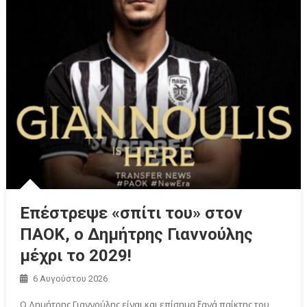
Επέστρεψε «σπίτι του» στον
ΠΑΟΚ, ο Δημήτρης Γιαννούλης
μέχρι το 2029!
6 Αυγούστου 2026
Ο Δημήτρης Γιαννούλης είναι και επίσημα ξανά παίκτης του