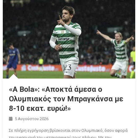
«A Bola»: «Αποκτά άμεσα ο
Ολυμπιακός τον Μπραγκάνσα με
8-10 εκατ. ευρώ!»
5 Αυγούστου 2026
Σε πλήρη εγρήγορση βρίσκονται στον Ολυμπιακό, όσον αφορά
την εφαρμογή του μεταγραφικού τους πλάνου. Με την