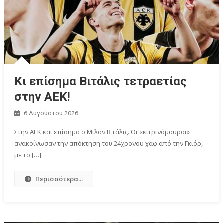
Κι επίσημα Βιτάλις τετραετίας
στην ΑΕΚ!
6 Αυγούστου 2026
Στην ΑΕΚ και επίσημα ο Μιλάν Βιτάλις. Οι «κιτρινόμαυροι»
ανακοίνωσαν την απόκτηση του 24χρονου χαφ από την Γκιόρ,
με το […]
Περισσότερα...