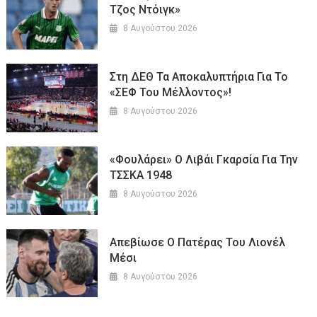
Τζος Ντόιγκ»
8 Αυγούστου 2026
Στη ΔΕΘ Τα Αποκαλυπτήρια Για Το
«ΣΕΦ Του Μέλλοντος»!
8 Αυγούστου 2026
«Φουλάρει» Ο Λιβάι Γκαρσία Για Την
ΤΣΣΚΑ 1948
8 Αυγούστου 2026
Απεβίωσε Ο Πατέρας Του Λιονέλ
Μέσι
8 Αυγούστου 2026