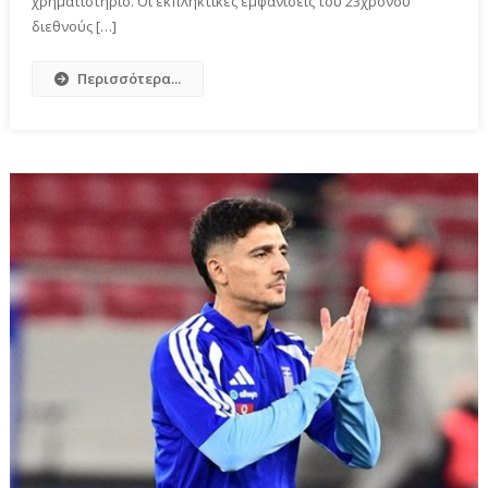
χρηματιστήριο. Οι εκπληκτικές εμφανίσεις του 23χρονου
διεθνούς […]
Περισσότερα...