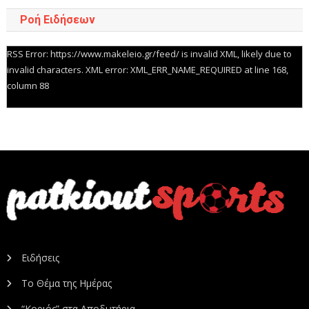
Ροή Ειδήσεων
RSS Error: https://www.makeleio.gr/feed/ is invalid XML, likely due to
invalid characters. XML error: XML_ERR_NAME_REQUIRED at line 168,
column 88
Ειδήσεις
Το Θέμα της Ημέρας
“Κοριός” στα Αποδυτήρια