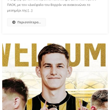
ΠΑΟΚ, με τον «Δικέφαλο του Βορρά» να ανακοινώνει το
μεσημέρι της […]
Περισσότερα...