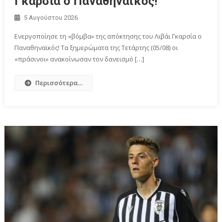
Γκαρσία ο Παναθηναϊκός!
5 Αυγούστου 2026
Eνεργοποίησε τη «βόμβα» της απόκτησης του Λιβάι Γκαρσία ο
Παναθηναϊκός! Τα ξημερώματα της Τετάρτης (05/08) οι
«πράσινοι» ανακοίνωσαν τον δανεισμό […]
Περισσότερα...