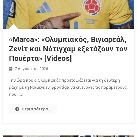
«Μarca»: «Ολυμπιακός, Βιγιαρεάλ,
Ζενίτ και Νότιγχαμ εξετάζουν τον
Πουέρτα» [Videos]
7 Αυγούστου 2026
Την ώρα που ο Ολυμπιακός προετοιμάζεται για τη δεύτερη
μάχη με τη Ναϊμέγκεν, φροντίζει να κινεί όλες τις παραμέτρους,
που […]
Περισσότερα...