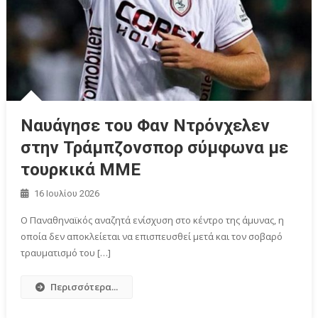
Ναυάγησε του Φαν Ντρόνχελεν
στην Τράμπζονσπορ σύμφωνα με
τουρκικά ΜΜΕ
16 Ιουλίου 2026
Ο Παναθηναϊκός αναζητά ενίσχυση στο κέντρο της άμυνας, η
οποία δεν αποκλείεται να επισπευσθεί μετά και τον σοβαρό
τραυματισμό του […]
Περισσότερα...