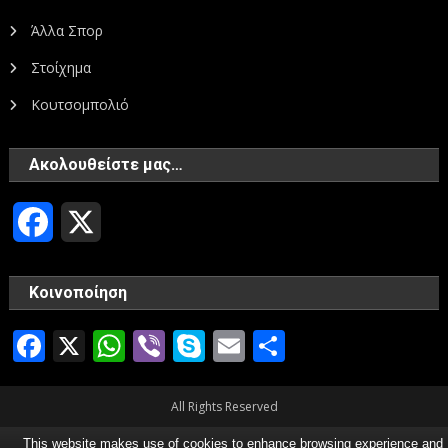
Άλλα Σπορ
Στοίχημα
Κουτσομπολιό
Ακολουθείστε μας…
Facebook
X
Κοινοποίηση
Facebook
X
WhatsApp
Viber
Skype
Email
Μοιραστεί
All Rights Reserved
This website makes use of cookies to enhance browsing experience and