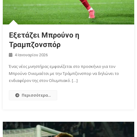
Εξετάζει Μπρούνο η
Τραμπζονσπόρ
4 Ιανουαρίου 2026
Ένας νέος μνηστήρας εμφανίζεται στο προσκήνιο για τον
Μπρούνο Ονιεμαέτσι με την Τράμπζονσπορ να δηλώνει το
ενδιαφέρον της στον Ολυμπιακό. […]
Περισσότερα...