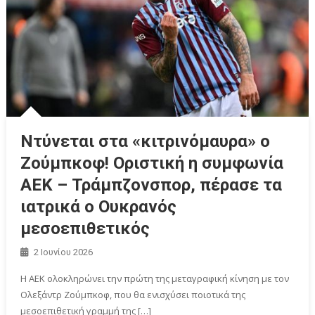
Ντύνεται στα «κιτρινόμαυρα» ο
Ζούμπκοφ! Οριστική η συμφωνία
ΑΕΚ – Τράμπζονσπορ, πέρασε τα
ιατρικά ο Ουκρανός
μεσοεπιθετικός
2 Ιουνίου 2026
Η ΑΕΚ ολοκληρώνει την πρώτη της μεταγραφική κίνηση με τον
Ολεξάντρ Ζούμπκοφ, που θα ενισχύσει ποιοτικά της
μεσοεπιθετική γραμμή της […]