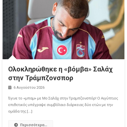
Ολοκληρώθηκε η «βόμβα» Σαλάχ
στην Τράμπζονσπορ
6 Αυγούστου 2026
Έγινε το «μπαμ» με Μο Σαλάχ στην Τραμπζονσπόρ! Ο Αιγύπτιος
επιθετικός υπέγραψε συμβόλαιο διάρκειας δύο ετών με την
ομάδα της […]
Περισσότερα...