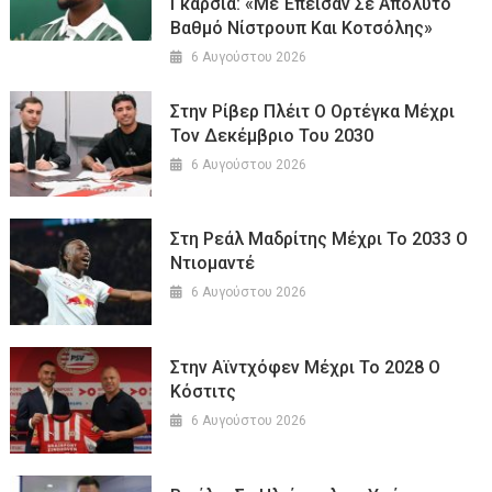
Γκαρσία: «Με Έπεισαν Σε Απόλυτο
Βαθμό Νίστρουπ Και Κοτσόλης»
6 Αυγούστου 2026
Στην Ρίβερ Πλέιτ Ο Ορτέγκα Μέχρι
Τον Δεκέμβριο Του 2030
6 Αυγούστου 2026
Στη Ρεάλ Μαδρίτης Μέχρι Το 2033 Ο
Ντιομαντέ
6 Αυγούστου 2026
Στην Αϊντχόφεν Μέχρι Το 2028 Ο
Κόστιτς
6 Αυγούστου 2026