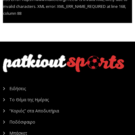
invalid characters. XML error: XML_ERR_NAME_REQUIRED at line 168,
column 88
Ειδήσεις
Το Θέμα της Ημέρας
“Κοριός” στα Αποδυτήρια
Ποδόσφαιρο
Μπάσκετ