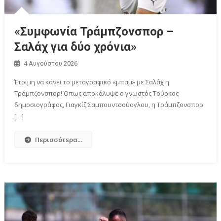
«Συμφωνία Τράμπζονσπορ –
Σαλάχ για δύο χρόνια»
4 Αυγούστου 2026
Έτοιμη να κάνει το μεταγραφικό «μπαμ» με Σαλάχ η
Τράμπζονσπορ! Όπως αποκάλυψε ο γνωστός Τούρκος
δημοσιογράφος, Γιαγκίζ Σαμπουντσούογλου, η Τράμπζονσπορ
[…]
Περισσότερα...