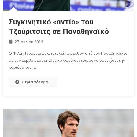
Συγκινητικό «αντίο» του
Τζούριτσιτς σε Παναθηναϊκό
27 Ιουλίου 2026
Ο Φίλιπ Τζούριτσιτς αποτελεί παρελθόν από τον Παναθηναϊκό,
με τον Σέρβο μεσοεπιθετικό να είναι έτοιμος να συνεχίσει την
καριέρα του […]
Περισσότερα...