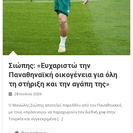
Σιώπης: «Ευχαριστώ την
Παναθηναϊκή οικογένεια για όλη
τη στήριξη και την αγάπη της»
28 Ιουλίου 2026
Ο Μανώλης Σιώπης αποτελεί παρελθόν από τον Παναθηναϊκό,
με τους «πράσινους» να παραχωρούν τον διεθνή χαφ στην
Τουρκία και συγκεκριμένα […]
Περισσότερα...