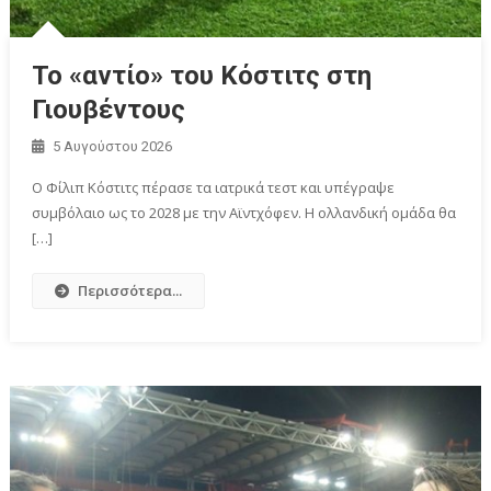
Το «αντίο» του Κόστιτς στη
Γιουβέντους
5 Αυγούστου 2026
Ο Φίλιπ Κόστιτς πέρασε τα ιατρικά τεστ και υπέγραψε
συμβόλαιο ως το 2028 με την Αϊντχόφεν. Η ολλανδική ομάδα θα
[…]
Περισσότερα...