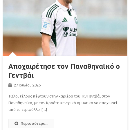
Αποχαιρέτησε τον Παναθηναϊκό ο
Γεντβάι
27 Ιουλίου 2026
Τίτλοι τέλους πέφτουν στην καριέρα του Τιν Γεντβάι στον
Παναθηναϊκό, με τον Κροάτη κεντρικό αμυντικό να αποχωρεί
από το «τριφύλλι» […]
Περισσότερα...