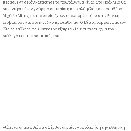
περασμένη σεζόν κατάκτησε το πρωτάθλημα Κίνας. Στο Ηράκλειο θα
συναντήσει έναν γνώριμο συμπαίκτη και καλό φίλο, τον πασαδόρο
Μιχάιλο Μίτιτς, με τον οποίο έχουν συνυπάρξει τόσο στην Εθνική
Σερβίας όσο και στο κινεζικό πρωτάθλημα. Ο Μίτιτς, σύμφωνα με τον
ίδιο τον αθλητή, του μετέφερε εξαιρετικές εντυπώσεις για τον
σύλλογο και τις προοπτικές του.
Αξίζει να σημειωθεί ότι ο Σέρβος ακραίος γνωρίζει ήδη την ελληνική