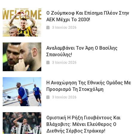
Ο Ζούμπκοφ Και Επίσημα Πλέον Στην
ΑΕΚ Μέχρι Το 2030!
3 Ιουνίου 2026
Αναλαμβάνει Τον Άρη Ο Βασίλης
Σπανούλης!
3 Ιουνίου 2026
Η Αναχώρηση Της Εθνικής Ομάδας Με
Προορισμό Τη Στοκχόλμη
3 Ιουνίου 2026
Οριστική Η Ρήξη Γιουβέντους Και
Βλάχοβιτς: Μένει Ελεύθερος Ο
Διεθνής Σέρβος Στράικερ!