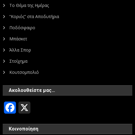
Το Θέμα της Ημέρας
“Κοριός” στα Αποδυτήρια
Ποδόσφαιρο
Μπάσκετ
Άλλα Σπορ
Στοίχημα
Κουτσομπολιό
Ακολουθείστε μας…
Facebook
X
Κοινοποίηση