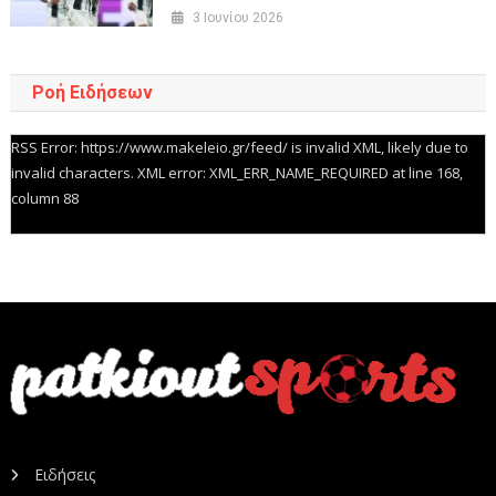
3 Ιουνίου 2026
Ροή Ειδήσεων
RSS Error: https://www.makeleio.gr/feed/ is invalid XML, likely due to
invalid characters. XML error: XML_ERR_NAME_REQUIRED at line 168,
column 88
Ειδήσεις