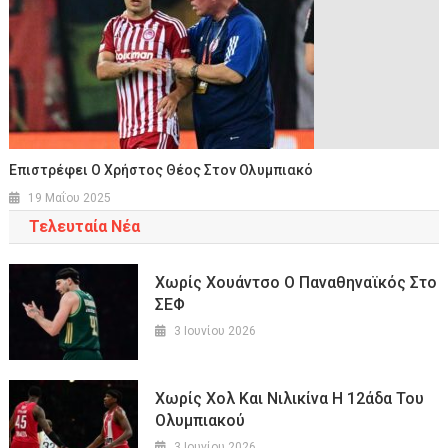
Επιστρέφει Ο Χρήστος Θέος Στον Ολυμπιακό
19 Μαΐου 2025
Τελευταία Νέα
Χωρίς Χουάντσο Ο Παναθηναϊκός Στο
ΣΕΦ
3 Ιουνίου 2026
Χωρίς Χολ Και Νιλικίνα Η 12άδα Του
Ολυμπιακού
3 Ιουνίου 2026