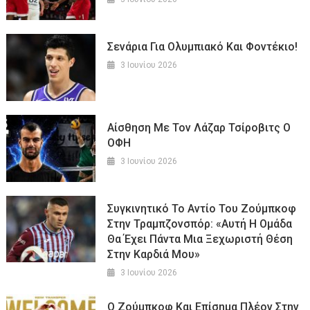
Σενάρια Για Ολυμπιακό Και Φοντέκιο!
3 Ιουνίου 2026
Αίσθηση Με Τον Λάζαρ Τσίροβιτς Ο
ΟΦΗ
3 Ιουνίου 2026
Συγκινητικό Το Αντίο Του Ζούμπκοφ
Στην Τραμπζονσπόρ: «Αυτή Η Ομάδα
Θα Έχει Πάντα Μια Ξεχωριστή Θέση
Στην Καρδιά Μου»
3 Ιουνίου 2026
Ο Ζούμπκοφ Και Επίσημα Πλέον Στην