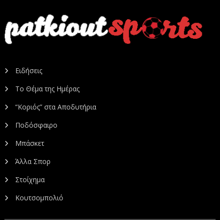
Ειδήσεις
Το Θέμα της Ημέρας
“Κοριός” στα Αποδυτήρια
Ποδόσφαιρο
Μπάσκετ
Άλλα Σπορ
Στοίχημα
Κουτσομπολιό