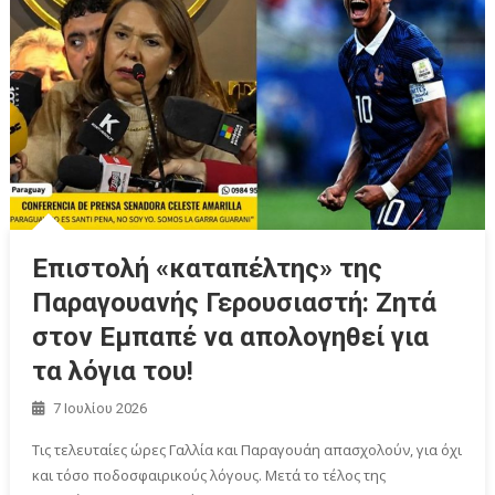
Επιστολή «καταπέλτης» της
Παραγουανής Γερουσιαστή: Ζητά
στον Εμπαπέ να απολογηθεί για
τα λόγια του!
7 Ιουλίου 2026
Τις τελευταίες ώρες Γαλλία και Παραγουάη απασχολούν, για όχι
και τόσο ποδοσφαιρικούς λόγους. Μετά το τέλος της