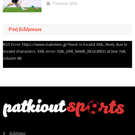
7 Ιουλίου 2026
Ροή Ειδήσεων
RSS Error: https://www.makeleio.gr/feed/ is invalid XML, likely due to
invalid characters. XML error: XML_ERR_NAME_REQUIRED at line 168,
column 88
Ειδήσεις