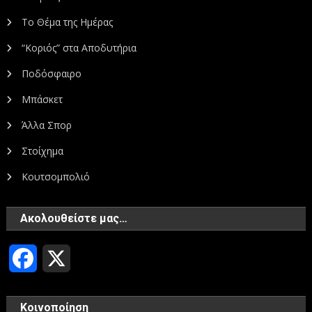
Το Θέμα της Ημέρας
“Κοριός” στα Αποδυτήρια
Ποδόσφαιρο
Μπάσκετ
Άλλα Σπορ
Στοίχημα
Κουτσομπολιό
Ακολουθείστε μας…
Facebook
X
Κοινοποίηση