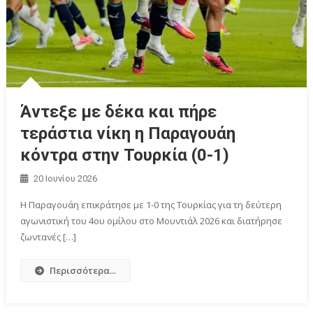
Άντεξε με δέκα και πήρε
τεράστια νίκη η Παραγουάη
κόντρα στην Τουρκία (0-1)
20 Ιουνίου 2026
Η Παραγουάη επικράτησε με 1-0 της Τουρκίας για τη δεύτερη
αγωνιστική του 4ου ομίλου στο Μουντιάλ 2026 και διατήρησε
ζωντανές […]
Περισσότερα...