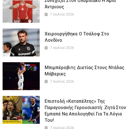
Συνεχίζει Στον Ολυμπιακό Η Άμπι
Άντριους
7 Ιουλίου 2026
Χειρουργήθηκε Ο Τσάλοφ Στο
Λονδίνο
7 Ιουλίου 2026
Μπιμπέροβιτς Διετίας Στους Ντάλας
Μάβερικς
7 Ιουλίου 2026
Επιστολή «καταπέλτης» Της
Παραγουανής Γερουσιαστή: Ζητά Στον
Εμπαπέ Να Απολογηθεί Για Τα Λόγια
Του!
7 Ιουλίου 2026