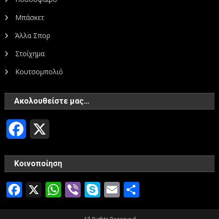
Μπάσκετ
Άλλα Σπορ
Στοίχημα
Κουτσομπολιό
Ακολουθείστε μας…
Facebook
X
Κοινοποίηση
Facebook
X
WhatsApp
Viber
Skype
Email
Μοιραστεί