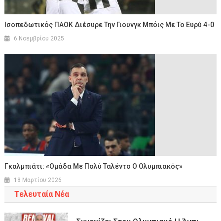
Ισοπεδωτικός ΠΑΟΚ Διέσυρε Την Γιουνγκ Μπόις Με Το Ευρύ 4-0
6 Νοεμβρίου 2025
Γκαλμπιάτι: «Ομάδα Με Πολύ Ταλέντο Ο Ολυμπιακός»
18 Μαρτίου 2026
Τελευταία Νέα