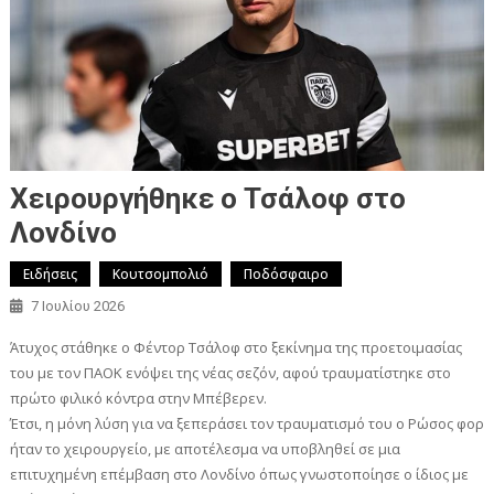
Χειρουργήθηκε ο Τσάλοφ στο
Λονδίνο
Ειδήσεις
Κουτσομπολιό
Ποδόσφαιρο
7 Ιουλίου 2026
Άτυχος στάθηκε ο Φέντορ Τσάλοφ στο ξεκίνημα της προετοιμασίας
του με τον ΠΑΟΚ ενόψει της νέας σεζόν, αφού τραυματίστηκε στο
πρώτο φιλικό κόντρα στην Μπέβερεν.
Έτσι, η μόνη λύση για να ξεπεράσει τον τραυματισμό του ο Ρώσος φορ
ήταν το χειρουργείο, με αποτέλεσμα να υποβληθεί σε μια
επιτυχημένη επέμβαση στο Λονδίνο όπως γνωστοποίησε ο ίδιος με