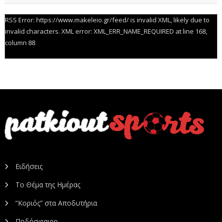
RSS Error: https://www.makeleio.gr/feed/ is invalid XML, likely due to
invalid characters. XML error: XML_ERR_NAME_REQUIRED at line 168,
column 88
Ειδήσεις
Το Θέμα της Ημέρας
“Κοριός” στα Αποδυτήρια
Ποδόσφαιρο