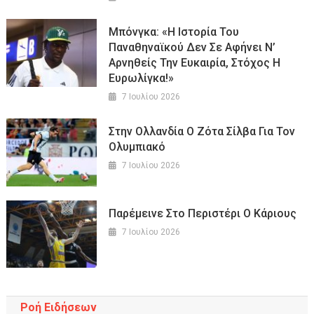
Μπόνγκα: «Η Ιστορία Του
Παναθηναϊκού Δεν Σε Αφήνει Ν’
Αρνηθείς Την Ευκαιρία, Στόχος Η
Ευρωλίγκα!»
7 Ιουλίου 2026
Στην Ολλανδία Ο Ζότα Σίλβα Για Τον
Ολυμπιακό
7 Ιουλίου 2026
Παρέμεινε Στο Περιστέρι Ο Κάριους
7 Ιουλίου 2026
Ροή Ειδήσεων