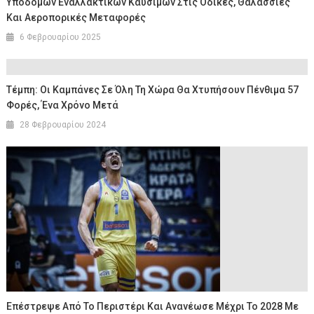
Υποδομών Εναλλακτικών Καυσίμων Στις Οδικές, Θαλάσσιες
Και Αεροπορικές Μεταφορές
6 Φεβρουαρίου 2025
Τέμπη: Οι Καμπάνες Σε Όλη Τη Χώρα Θα Χτυπήσουν Πένθιμα 57
Φορές, Ένα Χρόνο Μετά
28 Φεβρουαρίου 2024
Επέστρεψε Από Το Περιστέρι Και Ανανέωσε Μέχρι Το 2028 Με