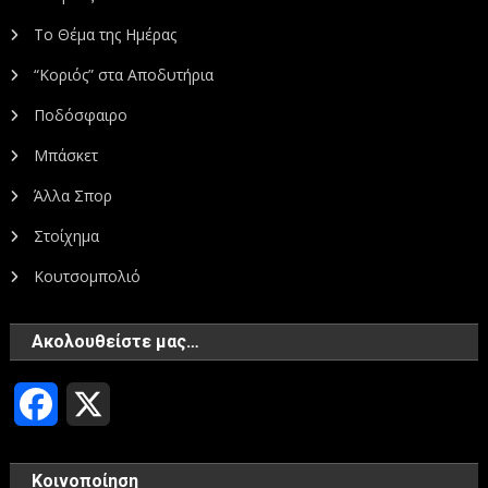
Το Θέμα της Ημέρας
“Κοριός” στα Αποδυτήρια
Ποδόσφαιρο
Μπάσκετ
Άλλα Σπορ
Στοίχημα
Κουτσομπολιό
Ακολουθείστε μας…
Facebook
X
Κοινοποίηση