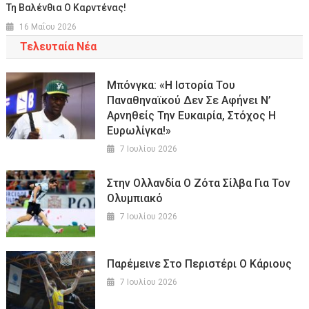
Τη Βαλένθια Ο Καρντένας!
16 Μαΐου 2026
Τελευταία Νέα
Μπόνγκα: «Η Ιστορία Του
Παναθηναϊκού Δεν Σε Αφήνει Ν’
Αρνηθείς Την Ευκαιρία, Στόχος Η
Ευρωλίγκα!»
7 Ιουλίου 2026
Στην Ολλανδία Ο Ζότα Σίλβα Για Τον
Ολυμπιακό
7 Ιουλίου 2026
Παρέμεινε Στο Περιστέρι Ο Κάριους
7 Ιουλίου 2026