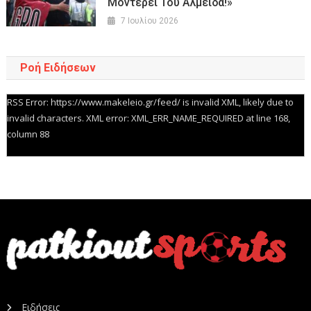
Μοντερέι Του Αλμέιδα!»
7 Ιουλίου 2026
Ροή Ειδήσεων
RSS Error: https://www.makeleio.gr/feed/ is invalid XML, likely due to
invalid characters. XML error: XML_ERR_NAME_REQUIRED at line 168,
column 88
Ειδήσεις