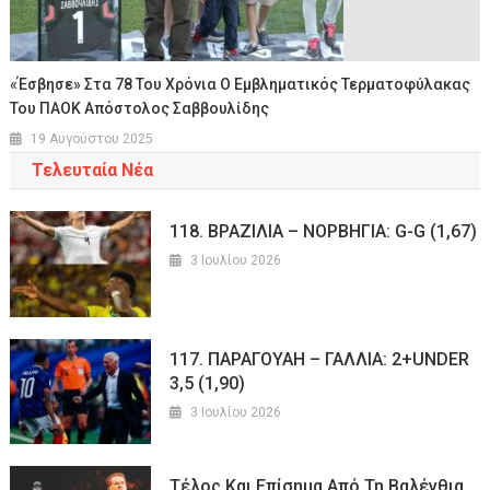
«Έσβησε» Στα 78 Του Χρόνια Ο Εμβληματικός Τερματοφύλακας
Του ΠΑΟΚ Απόστολος Σαββουλίδης
19 Αυγούστου 2025
Τελευταία Νέα
118. ΒΡΑΖΙΛΙΑ – ΝΟΡΒΗΓΙΑ: G-G (1,67)
3 Ιουλίου 2026
117. ΠΑΡΑΓΟΥΑΗ – ΓΑΛΛΙΑ: 2+UNDER
3,5 (1,90)
3 Ιουλίου 2026
Τέλος Και Επίσημα Από Τη Βαλένθια