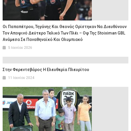
Οι Παπαπέτρου, Τηγάνης Και Θεονάς Ορίστηκαν Να Διευθύνουν
Τον Αποψινό Δεύτερο Τελικό Των Πλέι – Οφ Της Stoiximan GBL
Ανάμεσα Σε Παναθηναϊκό Και Ολυμπιακό
5 Ιουνίου 2026
Στην Φερεντσβάρος Η Ελευθερία Πλευρίτου
11 Ιουνίου 2024