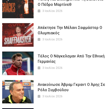
Ο Πέδρο Μαρτίνεθ
3 Ιουλίου 2026
Απέκτησε Την Μέλανι Σαφμάστερ Ο
Ολυμπιακός
3 Ιουλίου 2026
Τέλος Ο Νάγκελσμαν Από Την Εθνική
Γερμανίας
3 Ιουλίου 2026
Ανακοίνωσε Άβραμ Γκραντ Ο Άρης Σε
Ρόλο Συμβούλου
3 Ιουλίου 2026