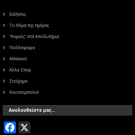
Ειδήσεις
Το Θέμα της Ημέρας
“Κοριός” στα Αποδυτήρια
Ποδόσφαιρο
Μπάσκετ
Άλλα Σπορ
Στοίχημα
Κουτσομπολιό
Ακολουθείστε μας…
Facebook
X