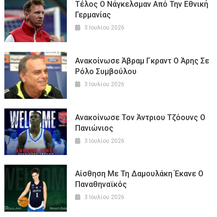
Τέλος Ο Νάγκελσμαν Από Την Εθνική
Γερμανίας
3 Ιουλίου 2026
Ανακοίνωσε Άβραμ Γκραντ Ο Άρης Σε
Ρόλο Συμβούλου
3 Ιουλίου 2026
Ανακοίνωσε Τον Άντριου Τζόουνς Ο
Πανιώνιος
3 Ιουλίου 2026
Αίσθηση Με Τη Δαμουλάκη Έκανε Ο
Παναθηναϊκός
3 Ιουλίου 2026