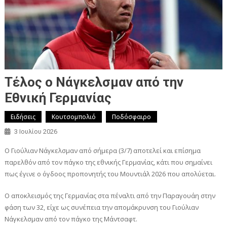
Τέλος ο Νάγκελσμαν από την
Εθνική Γερμανίας
Ειδήσεις
Κουτσομπολιό
Ποδόσφαιρο
3 Ιουλίου 2026
Ο Γιούλιαν Νάγκελσμαν από σήμερα (3/7) αποτελεί και επίσημα
παρελθόν από τον πάγκο της εθνικής Γερμανίας, κάτι που σημαίνει
πως έγινε ο όγδοος προπονητής του Μουντιάλ 2026 που απολύεται.
Ο αποκλεισμός της Γερμανίας στα πέναλτι από την Παραγουάη στην
φάση των 32, είχε ως συνέπεια την απομάκρυνση του Γιούλιαν
Νάγκελσμαν από τον πάγκο της Μάντσαφτ.