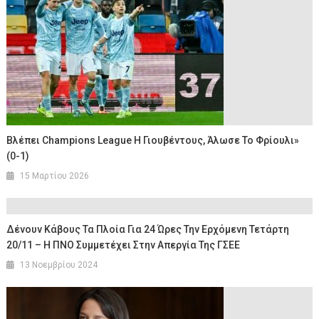
Βλέπει Champions League Η Γιουβέντους, Άλωσε Το Φρίουλι»
(0-1)
15 Μαρτίου 2026
Δένουν Κάβους Τα Πλοία Για 24 Ώρες Την Ερχόμενη Τετάρτη
20/11 – Η ΠΝΟ Συμμετέχει Στην Απεργία Της ΓΣΕΕ
13 Νοεμβρίου 2024