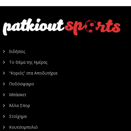
Ειδήσεις
Το Θέμα της Ημέρας
“Κοριός” στα Αποδυτήρια
Ποδόσφαιρο
Μπάσκετ
Άλλα Σπορ
Στοίχημα
Κουτσομπολιό