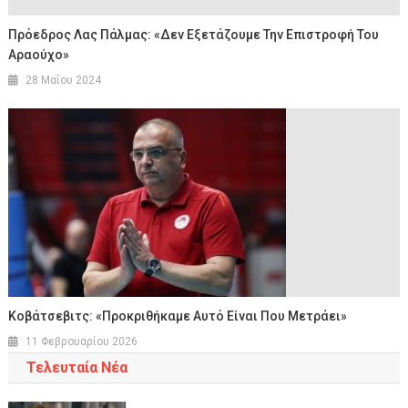
Πρόεδρος Λας Πάλμας: «Δεν Εξετάζουμε Την Επιστροφή Του
Αραούχο»
28 Μαΐου 2024
Κοβάτσεβιτς: «Προκριθήκαμε Αυτό Είναι Που Μετράει»
11 Φεβρουαρίου 2026
Τελευταία Νέα