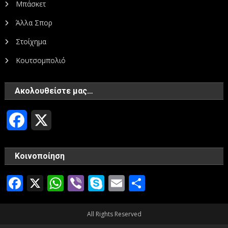
Μπάσκετ
Άλλα Σπορ
Στοίχημα
Κουτσομπολιό
Ακολουθείστε μας…
Facebook
X
Κοινοποίηση
Facebook
X
WhatsApp
Viber
Skype
Email
Μοιραστεί
All Rights Reserved