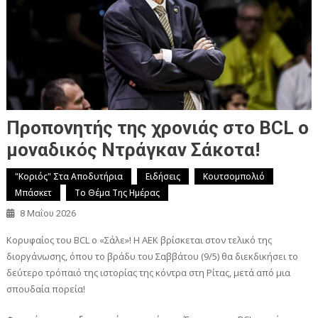
Προπονητής της χρονιάς στο BCL o
μοναδικός Ντράγκαν Σάκοτα!
"Κοριός" Στα Αποδυτήρια
Ειδήσεις
Κουτσομπολιό
Μπάσκετ
Το Θέμα Της Ημέρας
8 Μαΐου 2026
Κορυφαίος του BCL o «Σάλε»! Η ΑΕΚ βρίσκεται στον τελικό της
διοργάνωσης, όπου το βράδυ του Σαββάτου (9/5) θα διεκδικήσει το
δεύτερο τρόπαιό της ιστορίας της κόντρα στη Ρίτας, μετά από μια
σπουδαία πορεία!