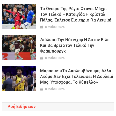
Το Όνειρο Της Ράγιο Φτάνει Μέχρι
Τον Τελικό – Καταιγίδα Η Κρίσταλ
Πάλας, Έκλεισε Εισιτήριο Για Λειψία!
8 Μαΐου 2026
Διέλυσε Την Νότιγχαμ Η Άστον Βίλα
Και Θα Βρει Στον Τελικό Την
Φράιμπουργκ
8 Μαΐου 2026
Μπράουν: «Το Απολαμβάνουμε, Αλλά
Ακόμα Δεν Έχει Τελειώσει Η Δουλειά
Μας, Υπόσχομαι Το Κύπελλο»
8 Μαΐου 2026
Ροή Ειδήσεων