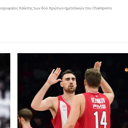
κορυφαίος παίκτης των δύο πρώτων ημιτελικών του Champions