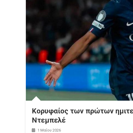
Kορυφαίος των πρώτων ημιτε
Ντεμπελέ
1 Μαΐου 2026