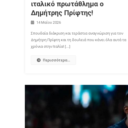
ιταλικό πρωτάθλημα ο
Δημήτρης Πρίφτης!
14 Μαΐου 2026
Σπουδαία διάκριση και τεράστια αναγνώριση για τον
Δημήτρη Πρίφτη και τη δουλειά που κάνει όλα αυτά τα
χρόνια στην Ιταλία! […]
Περισσότερα...