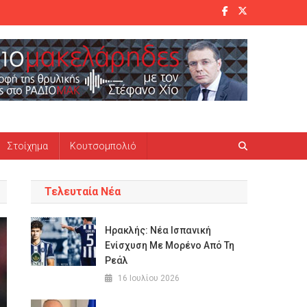
Στοίχημα
Κουτσομπολιό
Τελευταία Νέα
Ηρακλής: Νέα Ισπανική
Ενίσχυση Με Μορένο Από Τη
Ρεάλ
16 Ιουλίου 2026