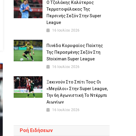
Ο Τζολάκης Καλύτερος
Τερματοφύλακας Της
Περσινής Σεζόν Στην Super
League
16 Ιουλίου 2026
Πινέδα Κορυφαίος Παίκτης
Της Περασμένης Σεζόν Στη
Stoiximan Super League
16 Ιουλίου 2026
Ξεκινούν Στο Σπίτι Τους Οι
«μεγάλοι» Στην Super League,
Την 6η Αγωνιστική Το Ντέρμπι
Αιωνίων
16 Ιουλίου 2026
Ροή Ειδήσεων