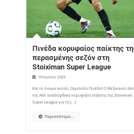
Πινέδα κορυφαίος παίκτης τη
περασμένης σεζόν στη
Stoiximan Super League
16 Ιουλίου 2026
Και το όνομα αυτού, Ορμπελίν Πινέδα! Ο Μεξικανός άσ
της ΑΕΚ αναδείχθηκε κορυφαίος παίκτης της Stoiximan
Super League για τη […]
Περισσότερα...