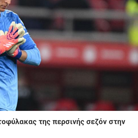
τοφύλακας της περσινής σεζόν στην