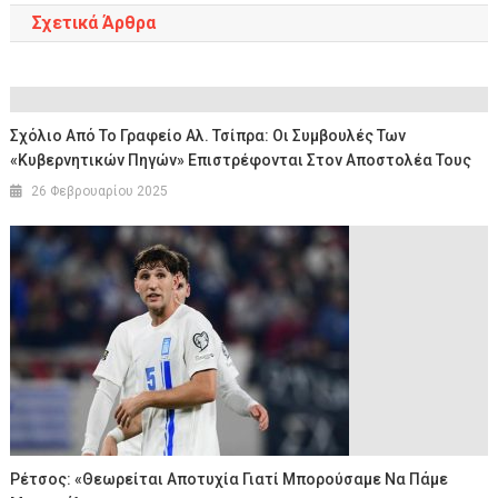
Σχετικά Άρθρα
Σχόλιο Από Το Γραφείο Αλ. Τσίπρα: Οι Συμβουλές Των
«κυβερνητικών Πηγών» Επιστρέφονται Στον Αποστολέα Τους
26 Φεβρουαρίου 2025
Ρέτσος: «Θεωρείται Αποτυχία Γιατί Μπορούσαμε Να Πάμε