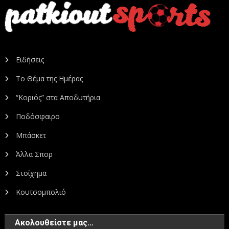
Ειδήσεις
Το Θέμα της Ημέρας
“Κοριός” στα Αποδυτήρια
Ποδόσφαιρο
Μπάσκετ
Άλλα Σπορ
Στοίχημα
Κουτσομπολιό
Ακολουθείστε μας…