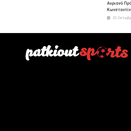
Αυριανό Πρ
Κωνσταντίν
20 Οκτωβρ