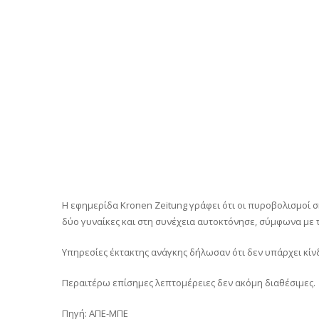
Η εφημερίδα Kronen Zeitung γράφει ότι οι πυροβολισμοί
δύο γυναίκες και στη συνέχεια αυτοκτόνησε, σύμφωνα με 
Υπηρεσίες έκτακτης ανάγκης δήλωσαν ότι δεν υπάρχει κίνδ
Περαιτέρω επίσημες λεπτομέρειες δεν ακόμη διαθέσιμες.
Πηγή: ΑΠΕ-ΜΠΕ