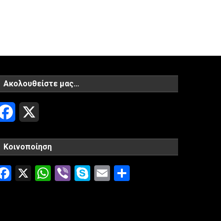
Ακολουθείστε μας…
Facebook
X
Κοινοποίηση
Facebook
X
WhatsApp
Viber
Skype
Email
Μοιραστείτ