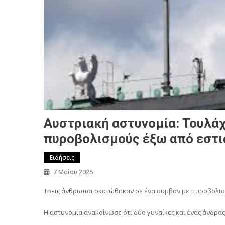
Αυστριακή αστυνομία: Τουλάχ
πυροβολισμούς έξω από εστι
Ειδήσεις
7 Μαΐου 2026
Τρεις άνθρωποι σκοτώθηκαν σε ένα συμβάν με πυροβολισμ
Η αστυνομία ανακοίνωσε ότι δύο γυναίκες και ένας άνδρα