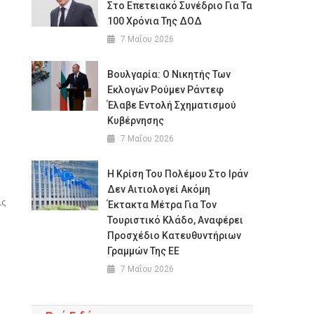
Στο Επετειακό Συνέδριο Για Τα
100 Χρόνια Της ΔΟΔ
7 Μαΐου 2026
Βουλγαρία: Ο Νικητής Των
Εκλογών Ρούμεν Ράντεφ
Έλαβε Εντολή Σχηματισμού
Κυβέρνησης
7 Μαΐου 2026
Η Κρίση Του Πολέμου Στο Ιράν
Δεν Αιτιολογεί Ακόμη
ις
Έκτακτα Μέτρα Για Τον
Τουριστικό Κλάδο, Αναφέρει
Προσχέδιο Κατευθυντήριων
Γραμμών Της ΕΕ
7 Μαΐου 2026