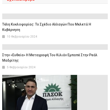
Τέλη Κυκλοφορίας: Το Σχέδιο Αλλαγών Που Μελετά Η
Κυβέρνηση
10 Φεβρουαρίου 2024
Στην «ευθεία» Η Μεταγραφή Του Κιλιάν Εμπαπέ Στην Ρεάλ
Μαδρίτης
5 Φεβρουαρίου 2024