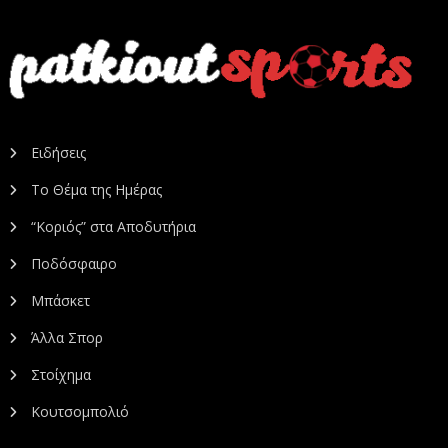
Ειδήσεις
Το Θέμα της Ημέρας
“Κοριός” στα Αποδυτήρια
Ποδόσφαιρο
Μπάσκετ
Άλλα Σπορ
Στοίχημα
Κουτσομπολιό