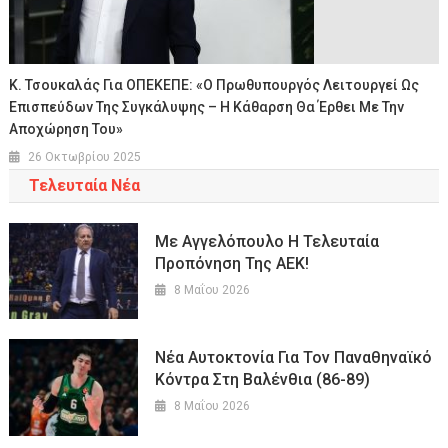
Κ. Τσουκαλάς Για ΟΠΕΚΕΠΕ: «Ο Πρωθυπουργός Λειτουργεί Ως
Επισπεύδων Της Συγκάλυψης – Η Κάθαρση Θα Έρθει Με Την
Αποχώρηση Του»
26 Οκτωβρίου 2025
Τελευταία Νέα
Με Αγγελόπουλο Η Τελευταία
Προπόνηση Της ΑΕΚ!
8 Μαΐου 2026
Νέα Αυτοκτονία Για Τον Παναθηναϊκό
Κόντρα Στη Βαλένθια (86-89)
8 Μαΐου 2026