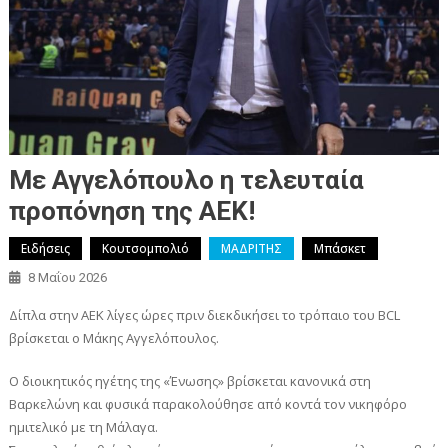
Με Αγγελόπουλο η τελευταία
προπόνηση της ΑΕΚ!
Ειδήσεις
Κουτσομπολιό
ΜΑΔΡΙΤΗΣ
Μπάσκετ
8 Μαΐου 2026
Δίπλα στην ΑΕΚ λίγες ώρες πριν διεκδικήσει το τρόπαιο του BCL
βρίσκεται ο Μάκης Αγγελόπουλος.
Ο διοικητικός ηγέτης της «Ένωσης» βρίσκεται κανονικά στη
Βαρκελώνη και φυσικά παρακολούθησε από κοντά τον νικηφόρο
ημιτελικό με τη Μάλαγα.