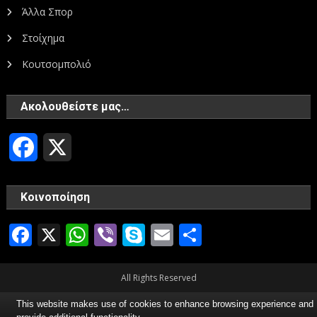
Άλλα Σπορ
Στοίχημα
Κουτσομπολιό
Ακολουθείστε μας…
Facebook
X
Κοινοποίηση
Facebook
X
WhatsApp
Viber
Skype
Email
Μοιραστεί
All Rights Reserved
This website makes use of cookies to enhance browsing experience and