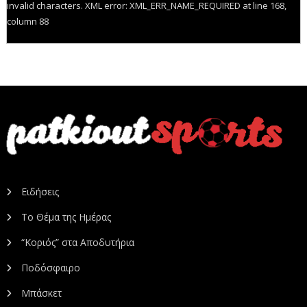
invalid characters. XML error: XML_ERR_NAME_REQUIRED at line 168,
column 88
Ειδήσεις
Το Θέμα της Ημέρας
“Κοριός” στα Αποδυτήρια
Ποδόσφαιρο
Μπάσκετ