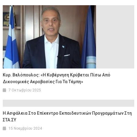
Κυρ. Βελόπουλος: «Η Κυβέρνηση Κρύβεται Πίσω Από
Δικονομικές Ακροβασίες Για Τα Τέμπη»
7 Οκτωβρίου 2025
Η Ασφάλεια Στο Επίκεντρο Εκπαιδευτικών Προγραμμάτων Στη
ΣΤΑ.ΣΥ
15 Νοεμβρίου 2024