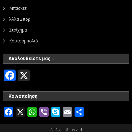
Μπάσκετ
Άλλα Σπορ
Στοίχημα
Κουτσομπολιό
Ακολουθείστε μας…
Facebook
X
Κοινοποίηση
Facebook
X
WhatsApp
Viber
Skype
Email
Μοιραστεί
All Rights Reserved