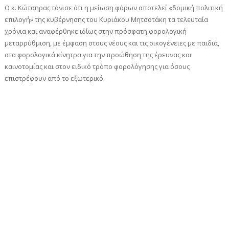
Ο κ. Κώτσηρας τόνισε ότι η μείωση φόρων αποτελεί «δομική πολιτική
επιλογή» της κυβέρνησης του Κυριάκου Μητσοτάκη τα τελευταία
χρόνια και αναφέρθηκε ιδίως στην πρόσφατη φορολογική
μεταρρύθμιση, με έμφαση στους νέους και τις οικογένειες με παιδιά,
στα φορολογικά κίνητρα για την προώθηση της έρευνας και
καινοτομίας και στον ειδικό τρόπο φορολόγησης για όσους
επιστρέφουν από το εξωτερικό.