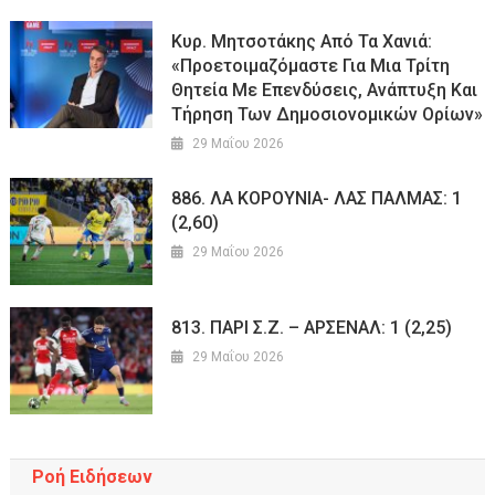
Κυρ. Μητσοτάκης Από Τα Χανιά:
«Προετοιμαζόμαστε Για Μια Τρίτη
Θητεία Με Επενδύσεις, Ανάπτυξη Και
Τήρηση Των Δημοσιονομικών Ορίων»
29 Μαΐου 2026
886. ΛΑ ΚΟΡΟΥΝΙΑ- ΛΑΣ ΠΑΛΜΑΣ: 1
(2,60)
29 Μαΐου 2026
813. ΠΑΡΙ Σ.Ζ. – ΑΡΣΕΝΑΛ: 1 (2,25)
29 Μαΐου 2026
Ροή Ειδήσεων