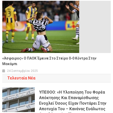
«Άσφαιρος» Ο ΠΑΟΚ Έμεινε Στο Στείρο 0-0 Κόντρα Στην
Μακάμπι
24 Σεπτεμβρίου 2025
Τελευταία Νέα
ΥΠΕΘΟΟ: «Η Υλοποίηση Του Φορέα
Απόκτησης Και Επαναμίσθωσης
Ενοχλεί Όσους Είχαν Ποντάρει Στην
Αποτυχία Του – Κανένας Ευάλωτος