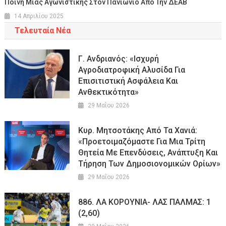
Ποινή Μιας Αγωνιστικής Στον Πανιώνιο Από Την ΔΕΑΒ
14 Απριλίου 2025
Τελευταία Νέα
Γ. Ανδριανός: «Ισχυρή
Αγροδιατροφική Αλυσίδα Για
Επισιτιστική Ασφάλεια Και
Ανθεκτικότητα»
29 Μαΐου 2026
Κυρ. Μητσοτάκης Από Τα Χανιά:
«Προετοιμαζόμαστε Για Μια Τρίτη
Θητεία Με Επενδύσεις, Ανάπτυξη Και
Τήρηση Των Δημοσιονομικών Ορίων»
29 Μαΐου 2026
886. ΛΑ ΚΟΡΟΥΝΙΑ- ΛΑΣ ΠΑΛΜΑΣ: 1
(2,60)