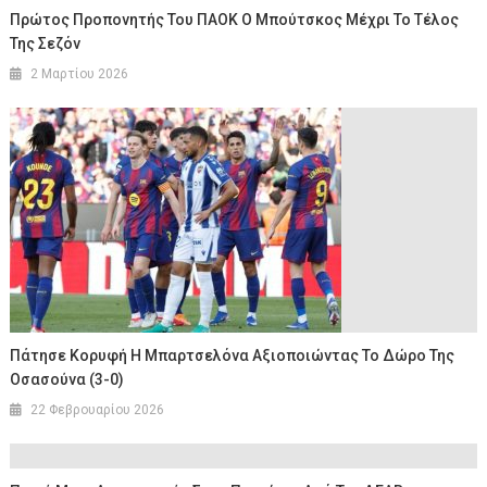
Πρώτος Προπονητής Του ΠΑΟΚ Ο Μπούτσκος Μέχρι Το Τέλος
Της Σεζόν
2 Μαρτίου 2026
Πάτησε Κορυφή Η Μπαρτσελόνα Αξιοποιώντας Το Δώρο Της
Οσασούνα (3-0)
22 Φεβρουαρίου 2026