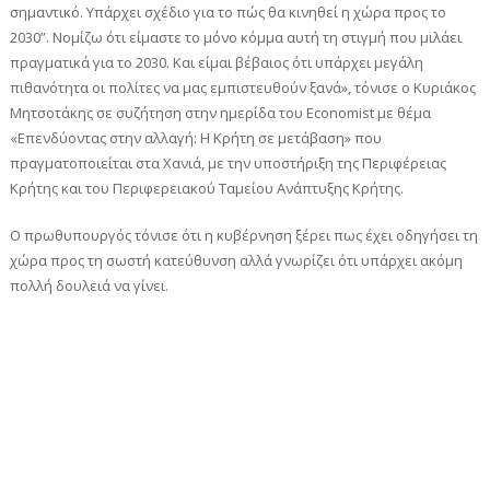
σημαντικό. Υπάρχει σχέδιο για το πώς θα κινηθεί η χώρα προς το
2030”. Νομίζω ότι είμαστε το μόνο κόμμα αυτή τη στιγμή που μιλάει
πραγματικά για το 2030. Και είμαι βέβαιος ότι υπάρχει μεγάλη
πιθανότητα οι πολίτες να μας εμπιστευθούν ξανά», τόνισε ο Κυριάκος
Μητσοτάκης σε συζήτηση στην ημερίδα του Economist με θέμα
«Επενδύοντας στην αλλαγή: Η Κρήτη σε μετάβαση» που
πραγματοποιείται στα Χανιά, με την υποστήριξη της Περιφέρειας
Κρήτης και του Περιφερειακού Ταμείου Ανάπτυξης Κρήτης.
Ο πρωθυπουργός τόνισε ότι η κυβέρνηση ξέρει πως έχει οδηγήσει τη
χώρα προς τη σωστή κατεύθυνση αλλά γνωρίζει ότι υπάρχει ακόμη
πολλή δουλειά να γίνει.