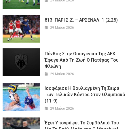
29 Μαΐου 2026
813. ΠΑΡΙ Σ.Ζ. – ΑΡΣΕΝΑΛ: 1 (2,25)
29 Μαΐου 2026
Πένθος Στην Οικογένεια Της ΑΕΚ:
Έφυγε Από Τη Ζωή Ο Πατέρας Του
Φλιώνη
29 Μαΐου 2026
Ισοφάρισε Η Βουλιαγμένη Τη Σειρά
Των Τελικών Κόντρα Στον Ολυμπιακό
(11-9)
29 Μαΐου 2026
Έχει Υπογράψει Το Συμβόλαιό Του