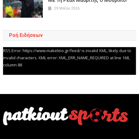
Με Τη Ρεάλ Μαδρίτης Ο Μουρίνιο!
29 Μαΐου 2026
Ροή Ειδήσεων
RSS Error: https://www.makeleio.gr/feed/ is invalid XML, likely due to
invalid characters. XML error: XML_ERR_NAME_REQUIRED at line 168,
column 88