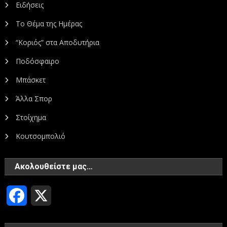
Ειδήσεις
Το Θέμα της Ημέρας
“Κοριός” στα Αποδυτήρια
Ποδόσφαιρο
Μπάσκετ
Άλλα Σπορ
Στοίχημα
Κουτσομπολιό
Ακολουθείστε μας…
Facebook
X