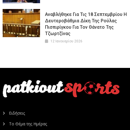
Αναβλήθηκε Για Τις 18 Σεπτεμβρίου Η
Δευτεροβάθμια Δίκη Της Ρούλας
Πισπιρίγκου Για Τον Θάνατο Της
Τζωρτζίνας
12 Ιανουαρίου 2026
Ειδήσεις
Το Θέμα της Ημέρας