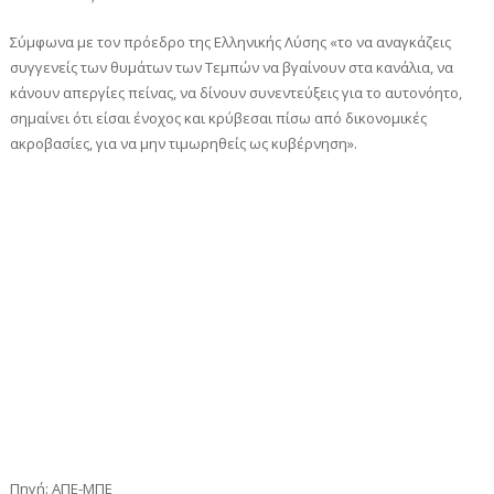
Σύμφωνα με τον πρόεδρο της Ελληνικής Λύσης «το να αναγκάζεις
συγγενείς των θυμάτων των Τεμπών να βγαίνουν στα κανάλια, να
κάνουν απεργίες πείνας, να δίνουν συνεντεύξεις για το αυτονόητο,
σημαίνει ότι είσαι ένοχος και κρύβεσαι πίσω από δικονομικές
ακροβασίες, για να μην τιμωρηθείς ως κυβέρνηση».
Πηγή: ΑΠΕ-ΜΠΕ