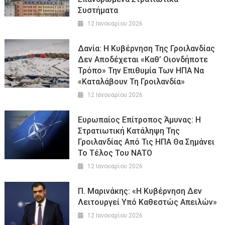
Συστήματα
12 Ιανουαρίου 2026
Δανία: Η Κυβέρνηση Της Γροιλανδίας
Δεν Αποδέχεται «καθ’ Οιονδήποτε
Τρόπο» Την Επιθυμία Των ΗΠΑ Να
«καταλάβουν Τη Γροιλανδία»
12 Ιανουαρίου 2026
Ευρωπαίος Επίτροπος Άμυνας: Η
Στρατιωτική Κατάληψη Της
Γροιλανδίας Από Τις ΗΠΑ Θα Σημάνει
Το Τέλος Του ΝΑΤΟ
12 Ιανουαρίου 2026
Π. Μαρινάκης: «Η Κυβέρνηση Δεν
Λειτουργεί Υπό Καθεστώς Απειλών»
12 Ιανουαρίου 2026