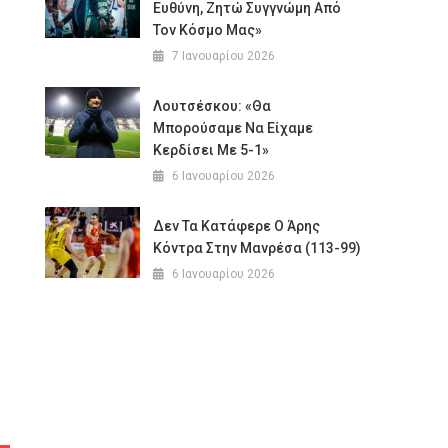
Ευθύνη, Ζητώ Συγγνώμη Από
Τον Κόσμο Μας»
7 Ιανουαρίου 2026
Λουτσέσκου: «Θα
Μπορούσαμε Να Είχαμε
Κερδίσει Με 5-1»
6 Ιανουαρίου 2026
Δεν Τα Κατάφερε Ο Άρης
Κόντρα Στην Μανρέσα (113-99)
6 Ιανουαρίου 2026