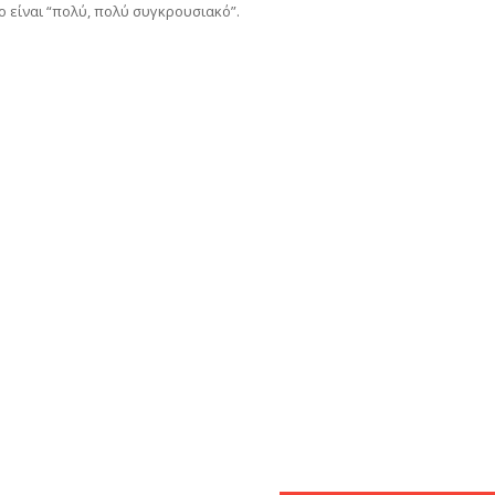
ο είναι “πολύ, πολύ συγκρουσιακό”.
αστείτε