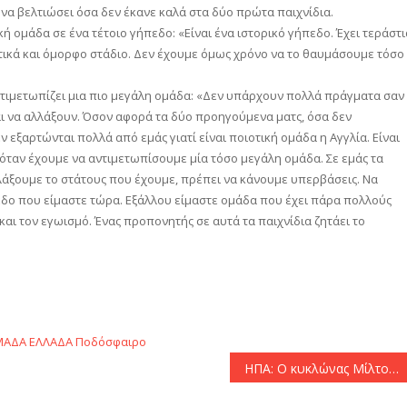
να βελτιώσει όσα δεν έκανε καλά στα δύο πρώτα παιχνίδια.
κή ομάδα σε ένα τέτοιο γήπεδο: «Είναι ένα ιστορικό γήπεδο. Έχει τεράστι
ικά και όμορφο στάδιο. Δεν έχουμε όμως χρόνο να το θαυμάσουμε τόσο
ντιμετωπίζει μια πιο μεγάλη ομάδα: «Δεν υπάρχουν πολλά πράγματα σαν
αι να αλλάξουν. Όσον αφορά τα δύο προηγούμενα ματς, όσα δεν
εξαρτώνται πολλά από εμάς γιατί είναι ποιοτική ομάδα η Αγγλία. Είναι
 όταν έχουμε να αντιμετωπίσουμε μία τόσο μεγάλη ομάδα. Σε εμάς τα
λάξουμε το στάτους που έχουμε, πρέπει να κάνουμε υπερβάσεις. Να
εδο που είμαστε τώρα. Εξάλλου είμαστε ομάδα που έχει πάρα πολλούς
αι τον εγωισμό. Ένας προπονητής σε αυτά τα παιχνίδια ζητάει το
αστείτε
ΜΑΔΑ
ΕΛΛΑΔΑ
Ποδόσφαιρο
ΗΠΑ: Ο κυκλώνας Μίλτον απέχει 240 χιλιόμετρα από την Τάμπα – Ανεμοστρόβιλοι σχηματίζονται στη νότια Φλόριντα