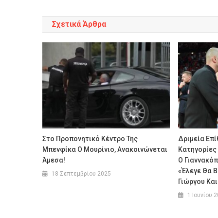
Σχετικά Άρθρα
Στο Προπονητικό Κέντρο Της
Δριμεία Επί
Μπενφίκα Ο Μουρίνιο, Ανακοινώνεται
Κατηγορίες 
Άμεσα!
Ο Γιαννακόπ
«Έλεγε Θα Β
18 Σεπτεμβρίου 2025
Γιώργου Και
1 Ιουνίου 