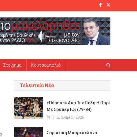
Στοίχημα
Κουτσομπολιό
Τελευταία Νέα
«Πέρασε» Από Την Πόλη Η Παρί
Με Σούπερ Ιφί (79-84)
7 Ιανουαρίου 2026
Σαρωτική Μπαρτσελόνα
να