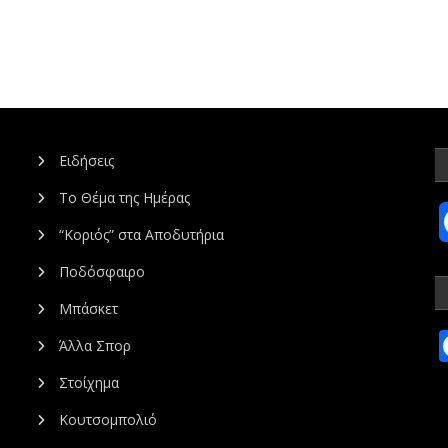
Ειδήσεις
Το Θέμα της Ημέρας
“Κοριός” στα Αποδυτήρια
Ποδόσφαιρο
Μπάσκετ
Άλλα Σπορ
Στοίχημα
Κουτσομπολιό