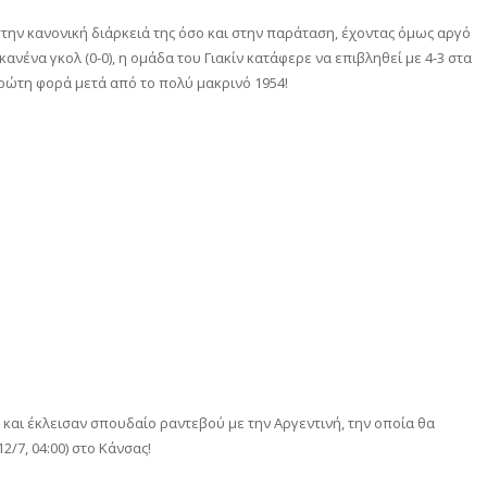
ην κανονική διάρκειά της όσο και στην παράταση, έχοντας όμως αργό
κανένα γκολ (0-0), η ομάδα του Γιακίν κατάφερε να επιβληθεί με 4-3 στα
ρώτη φορά μετά από το πολύ μακρινό 1954!
και έκλεισαν σπουδαίο ραντεβού με την Αργεντινή, την οποία θα
/7, 04:00) στο Κάνσας!