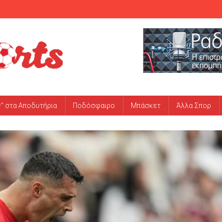
ς” στα Αποδυτήρια
Ποδόσφαιρο
Μπάσκετ
Άλλα Σπορ