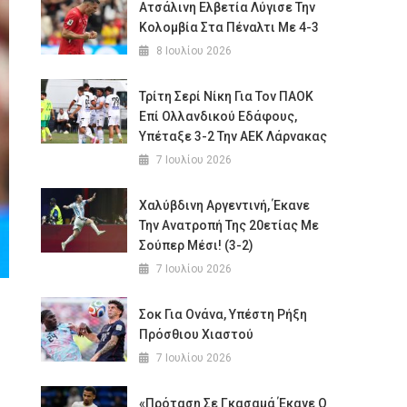
Ατσάλινη Ελβετία Λύγισε Την
Κολομβία Στα Πέναλτι Με 4-3
8 Ιουλίου 2026
Τρίτη Σερί Νίκη Για Τον ΠΑΟΚ
Επί Ολλανδικού Εδάφους,
Υπέταξε 3-2 Την ΑΕΚ Λάρνακας
7 Ιουλίου 2026
Χαλύβδινη Αργεντινή, Έκανε
Την Ανατροπή Της 20ετίας Με
Σούπερ Μέσι! (3-2)
7 Ιουλίου 2026
Σοκ Για Ονάνα, Υπέστη Ρήξη
Πρόσθιου Χιαστού
7 Ιουλίου 2026
«Πρόταση Σε Γκασαμά Έκανε Ο