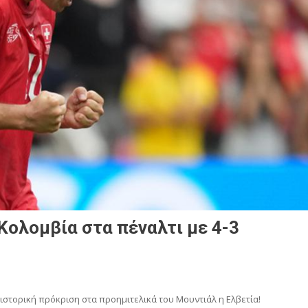
Κολομβία στα πέναλτι με 4-3
 ιστορική πρόκριση στα προημιτελικά του Μουντιάλ η Ελβετία!