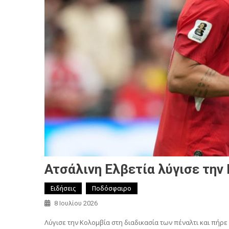
Ατσάλινη Ελβετία λύγισε την 
Ειδήσεις
Ποδόσφαιρο
8 Ιουλίου 2026
Λύγισε την Κολομβία στη διαδικασία των πέναλτι και πήρε