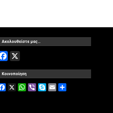
Ακολουθείστε μας…
Facebook
X
Κοινοποίηση
Facebook
X
WhatsApp
Viber
Skype
Email
Μοιραστείτ