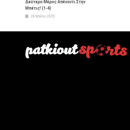
Δεύτερο Μέρος Απέναντι Στην
Μπέτις! (1-4)
28 Μαΐου 2025