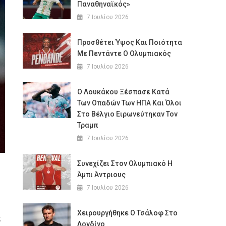
Παναθηναϊκός»
7 Ιουλίου 2026
Προσθέτει Ύψος Και Ποιότητα
Με Πεντάντε O Oλυμπιακός
7 Ιουλίου 2026
Ο Λουκάκου Ξέσπασε Κατά
Των Οπαδών Των ΗΠΑ Και Όλοι
Στο Βέλγιο Ειρωνεύτηκαν Τον
Τραμπ
7 Ιουλίου 2026
Συνεχίζει Στον Ολυμπιακό Η
Άμπι Άντριους
7 Ιουλίου 2026
Χειρουργήθηκε Ο Τσάλοφ Στο
ς
Λονδίνο