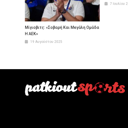
7 Ιουλίου 
Μίγιοβιτς: «Σοβαρή Και Μεγάλη Ομάδα
Η ΑΕΚ»
19 Αυγούστου 2025