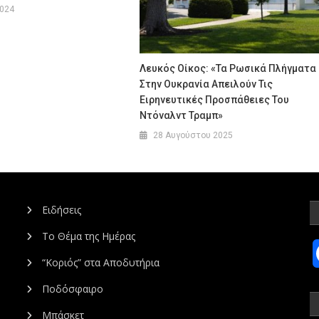
2024
Λευκός Οίκος: «Τα Ρωσικά Πλήγματα
Στην Ουκρανία Απειλούν Τις
Ειρηνευτικές Προσπάθειες Του
Ντόναλντ Τραμπ»
28 Αυγούστου 2025
Ειδήσεις
Το Θέμα της Ημέρας
“Κοριός” στα Αποδυτήρια
Ποδόσφαιρο
Μπάσκετ