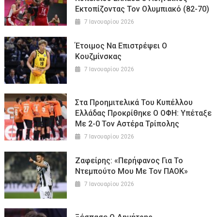
Εκτοπίζοντας Τον Ολυμπιακό (82-70)
7 Ιανουαρίου 2026
Έτοιμος Να Επιστρέψει Ο
Κουζμίνσκας
7 Ιανουαρίου 2026
Στα Προημιτελικά Του Κυπέλλου
Ελλάδας Προκρίθηκε Ο ΟΦΗ: Υπέταξε
Με 2-0 Τον Αστέρα Τρίπολης
7 Ιανουαρίου 2026
Ζαφείρης: «Περήφανος Για Το
Ντεμπούτο Μου Με Τον ΠΑΟΚ»
7 Ιανουαρίου 2026