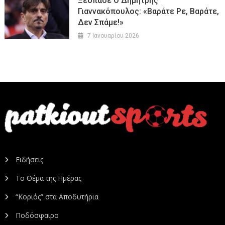
Ξέσπασε Ο Δημήτρης
Γιαννακόπουλος: «Βαράτε Ρε, Βαράτε,
Δεν Σπάμε!»
7 Ιανουαρίου 2026
Ειδήσεις
Το Θέμα της Ημέρας
“Κοριός” στα Αποδυτήρια
Ποδόσφαιρο