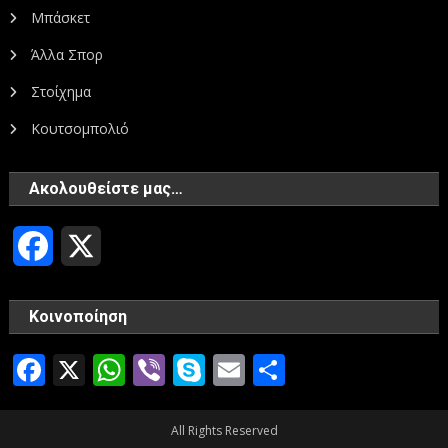
Μπάσκετ
Άλλα Σπορ
Στοίχημα
Κουτσομπολιό
Ακολουθείστε μας…
Facebook
X
Κοινοποίηση
Facebook
X
WhatsApp
Viber
Skype
Email
Μοιραστεί
All Rights Reserved