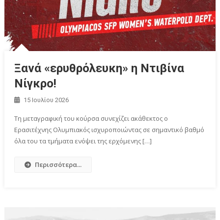
Ξανά «ερυθρόλευκη» η Ντιβίνα
Νίγκρο!
15 Ιουλίου 2026
Τη μεταγραφική του κούρσα συνεχίζει ακάθεκτος ο
Ερασιτέχνης Ολυμπιακός ισχυροποιώντας σε σημαντικό βαθμό
όλα του τα τμήματα ενόψει της ερχόμενης […]
Περισσότερα...