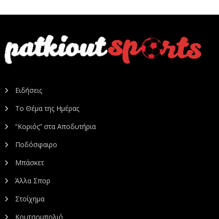
Ειδήσεις
Το Θέμα της Ημέρας
“Κοριός” στα Αποδυτήρια
Ποδόσφαιρο
Μπάσκετ
Άλλα Σπορ
Στοίχημα
Κουτσομπολιό