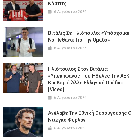
Κόστιτς
6 Αυγούστου 2026
Bιτάλις Σε Ηλιόπουλο: «Υπόσχομαι
Να Πεθάνω Για Την Ομάδα»
6 Αυγούστου 2026
Ηλιόπουλος Στον Βιτάλις:
«Υπερήφανος Που Ήθελες Την ΑΕΚ
Και Καμιά Άλλη Ελληνική Ομάδα»
[Video]
6 Αυγούστου 2026
Ανέλαβε Την Εθνική Ουρουγουάης Ο
Ντιέγκο Φορλάν
6 Αυγούστου 2026