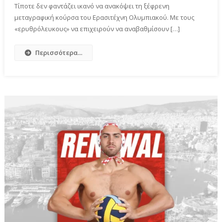
Τίποτε δεν φαντάζει ικανό να ανακόψει τη ξέφρενη
μεταγραφική κούρσα του Ερασιτέχνη Ολυμπιακού. Με τους
«ερυθρόλευκους» να επιχειρούν να αναβαθμίσουν […]
Περισσότερα...