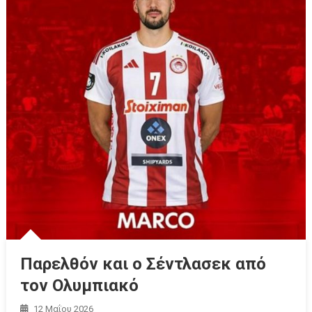
Παρελθόν και ο Σέντλασεκ από
τον Ολυμπιακό
12 Μαΐου 2026