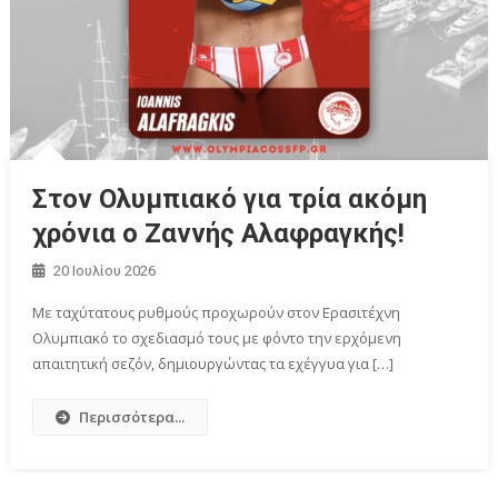
Στον Oλυμπιακό για τρία ακόμη
χρόνια ο Ζαννής Αλαφραγκής!
20 Ιουλίου 2026
Με ταχύτατους ρυθμούς προχωρούν στον Ερασιτέχνη
Ολυμπιακό το σχεδιασμό τους με φόντο την ερχόμενη
απαιτητική σεζόν, δημιουργώντας τα εχέγγυα για […]
Περισσότερα...