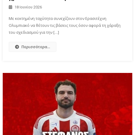
18 Ιουνίου 2026
Με κεκτημένη ταχύτητα συνεχίζουν στον Ερασιτέχνη
Ολυμπιακό να θέτουν τις βάσεις τους όσον αφορά τη χάραξη
του σχεδιασμού για την […]
Περισσότερα...