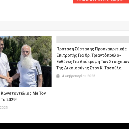
Πρόταση Σύστασης Προανακριτικής
Επιτροπής Για Χρ. Τριαντόπουλο-
Ευθύνες Για Απόκρυψη Των Στοιχείω
Της Δικαιοσύνης Στον Κ. Τασούλα
4 Φεβρουαρίου 2025
 Κωνσταντέλιας Με Τον
Το 2029!
 2025