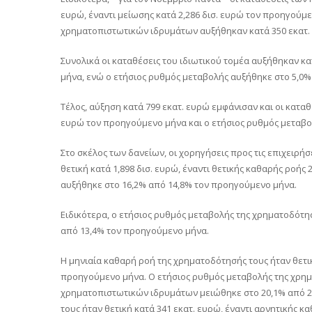
ευρώ, έναντι μείωσης κατά 2,286 δισ. ευρώ τον προηγούμ
χρηματοπιστωτικών ιδρυμάτων αυξήθηκαν κατά 350 εκατ. 
Συνολικά οι καταθέσεις του ιδιωτικού τομέα αυξήθηκαν κατ
μήνα, ενώ ο ετήσιος ρυθμός μεταβολής αυξήθηκε στο 5,0
Τέλος, αύξηση κατά 799 εκατ. ευρώ εμφάνισαν και οι καταθ
ευρώ τον προηγούμενο μήνα και ο ετήσιος ρυθμός μεταβο
Στο σκέλος των δανείων, οι χορηγήσεις προς τις επιχειρή
θετική κατά 1,898 δισ. ευρώ, έναντι θετικής καθαρής ροή
αυξήθηκε στο 16,2% από 14,8% τον προηγούμενο μήνα.
Ειδικότερα, ο ετήσιος ρυθμός μεταβολής της χρηματοδότ
από 13,4% τον προηγούμενο μήνα.
Η μηνιαία καθαρή ροή της χρηματοδότησής τους ήταν θετική
προηγούμενο μήνα. Ο ετήσιος ρυθμός μεταβολής της χρη
χρηματοπιστωτικών ιδρυμάτων μειώθηκε στο 20,1% από 2
τους ήταν θετική κατά 341 εκατ. ευρώ, έναντι αρνητικής 