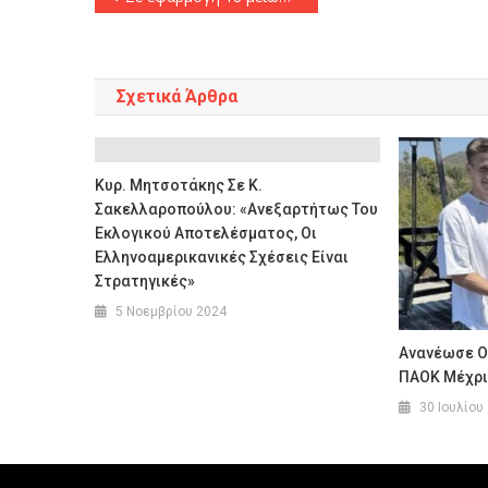
άρθρων
Σχετικά Άρθρα
Κυρ. Μητσοτάκης Σε Κ.
Σακελλαροπούλου: «Ανεξαρτήτως Του
Εκλογικού Αποτελέσματος, Οι
Ελληνοαμερικανικές Σχέσεις Είναι
Στρατηγικές»
5 Νοεμβρίου 2024
Ανανέωσε Ο
ΠΑΟΚ Μέχρι 
30 Ιουλίου