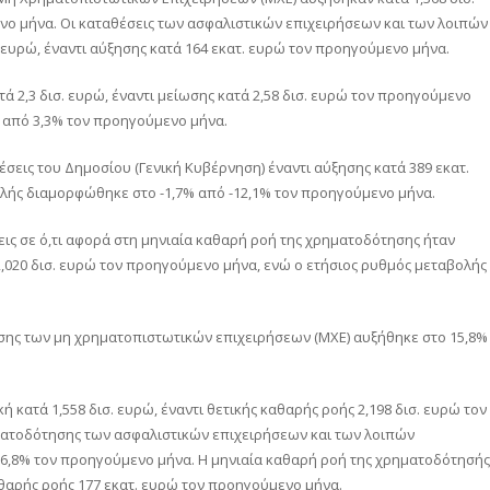
ενο μήνα. Οι καταθέσεις των ασφαλιστικών επιχειρήσεων και των λοιπών
ευρώ, έναντι αύξησης κατά 164 εκατ. ευρώ τον προηγούμενο μήνα.
ά 2,3 δισ. ευρώ, έναντι μείωσης κατά 2,58 δισ. ευρώ τον προηγούμενο
% από 3,3% τον προηγούμενο μήνα.
έσεις του Δημοσίου (Γενική Κυβέρνηση) έναντι αύξησης κατά 389 εκατ.
λής διαμορφώθηκε στο -1,7% από -12,1% τον προηγούμενο μήνα.
σεις σε ό,τι αφορά στη μηνιαία καθαρή ροή της χρηματοδότησης ήταν
ς 2,020 δισ. ευρώ τον προηγούμενο μήνα, ενώ ο ετήσιος ρυθμός μεταβολής
ησης των μη χρηματοπιστωτικών επιχειρήσεων (ΜΧΕ) αυξήθηκε στο 15,8%
 κατά 1,558 δισ. ευρώ, έναντι θετικής καθαρής ροής 2,198 δισ. ευρώ τον
ματοδότησης των ασφαλιστικών επιχειρήσεων και των λοιπών
6,8% τον προηγούμενο μήνα. Η μηνιαία καθαρή ροή της χρηματοδότησής
καθαρής ροής 177 εκατ. ευρώ τον προηγούμενο μήνα.