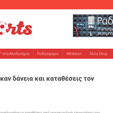
ς” στα Αποδυτήρια
Ποδόσφαιρο
Μπάσκετ
Άλλα Σπορ
καν δάνεια και καταθέσεις τον
 κατέγραψαν οι καταθέσεις από νοικοκυριά και επιχειρήσεις τον