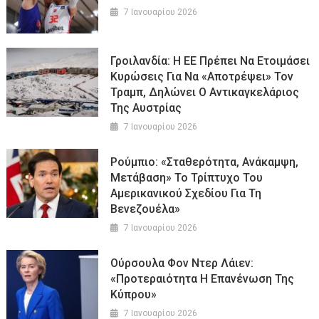
7 Ιανουαρίου 2026
Γροιλανδία: Η ΕΕ Πρέπει Να Ετοιμάσει
Κυρώσεις Για Να «αποτρέψει» Τον
Τραμπ, Δηλώνει Ο Αντικαγκελάριος
Της Αυστρίας
7 Ιανουαρίου 2026
Ρούμπιο: «Σταθερότητα, Ανάκαμψη,
Μετάβαση» Το Τρίπτυχο Του
Αμερικανικού Σχεδίου Για Τη
Βενεζουέλα»
7 Ιανουαρίου 2026
Ούρσουλα Φον Ντερ Λάιεν:
«Προτεραιότητα Η Επανένωση Της
Κύπρου»
7 Ιανουαρίου 2026