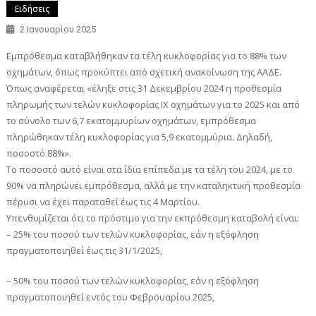
Ειδήσεις
2 Ιανουαρίου 2025
Εμπρόθεσμα καταβλήθηκαν τα τέλη κυκλοφορίας για το 88% των
οχημάτων, όπως προκύπτει από σχετική ανακοίνωση της ΑΑΔΕ.
Όπως αναφέρεται «έληξε στις 31 Δεκεμβρίου 2024 η προθεσμία
πληρωμής των τελών κυκλοφορίας ΙΧ οχημάτων για το 2025 και από
το σύνολο των 6,7 εκατομμυρίων οχημάτων, εμπρόθεσμα
πληρώθηκαν τέλη κυκλοφορίας για 5,9 εκατομμύρια. Δηλαδή,
ποσοστό 88%».
Το ποσοστό αυτό είναι στα ίδια επίπεδα με τα τέλη του 2024, με το
90% να πληρώνει εμπρόθεσμα, αλλά με την καταληκτική προθεσμία
πέρυσι να έχει παραταθεί έως τις 4 Μαρτίου.
Υπενθυμίζεται ότι το πρόστιμο για την εκπρόθεσμη καταβολή είναι:
– 25% του ποσού των τελών κυκλοφορίας, εάν η εξόφληση
πραγματοποιηθεί έως τις 31/1/2025,
– 50% του ποσού των τελών κυκλοφορίας, εάν η εξόφληση
πραγματοποιηθεί εντός του Φεβρουαρίου 2025,