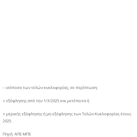
– ισόποσο των τελών κυκλοφορίας, σε περίπτωση:
○ εξόφλησης από την 1/3/2025 και μετέπειτα ή
○ μερικής εξόφλησης ή μη εξόφλησης των Τελών Κυκλοφορίας έτους
2025.
Πηγή: ΑΠΕ-ΜΠΕ