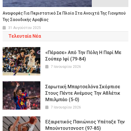
Aναφορές Για Περιστατικό Σε Πλοίο Στα Ανοιχτά Της Γιανμπού
Της Σαουδικής Αραβίας
31 Αυγούστου 2025
Τελευταία Νέα
«Πέρασε» Από Την Πόλη Η Παρί Με
Σούπερ Ιφί (79-84)
7 Ιανουαρίου 2026
Σαρωτική Μπαρτσελόνα Σκόρπισε
Στους Πέντε Ανέμους Την Αθλέτικ
Μπιλμπάο (5-0)
7 Ιανουαρίου 2026
Εξαιρετικός Πανιώνιος Υπέταξε Την
Μπούντουτσνοστ (97-85)