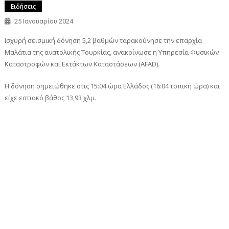
Ειδήσεις
25 Ιανουαρίου 2024
Ισχυρή σεισμική δόνηση 5,2 βαθμών ταρακούνησε την επαρχία
Μαλάτια της ανατολικής Τουρκίας, ανακοίνωσε η Υπηρεσία Φυσικών
Καταστροφών και Εκτάκτων Καταστάσεων (AFAD).
Η δόνηση σημειώθηκε στις 15:04 ώρα Ελλάδος (16:04 τοπική ώρα) και
είχε εστιακό βάθος 13,93 χλμ.