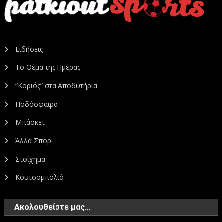
Ειδήσεις
Το Θέμα της Ημέρας
“Κοριός” στα Αποδυτήρια
Ποδόσφαιρο
Μπάσκετ
Άλλα Σπορ
Στοίχημα
Κουτσομπολιό
Ακολουθείστε μας…