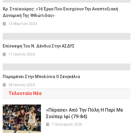
Χρ. Σταϊκούρας: «16 Έργα Που Ενισχύουν Την Αναπτυξιακή
Δυναμική Της Φθιώτιδας»
10 Μαρτίου 2024
Επίσκεψη Του Ν. Δένδια Στην ΑΣΔΥΣ
17 Ιουλίου 2024
Παραμένει Στην Μπολόνια Ο Σενγκέλια
28 Ιουνίου 2024
Τελευταία Νέα
«Πέρασε» Από Την Πόλη Η Παρί Με
Σούπερ Ιφί (79-84)
7 Ιανουαρίου 2026