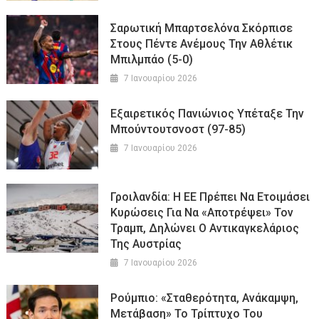
Σαρωτική Μπαρτσελόνα Σκόρπισε
Στους Πέντε Ανέμους Την Αθλέτικ
Μπιλμπάο (5-0)
7 Ιανουαρίου 2026
Εξαιρετικός Πανιώνιος Υπέταξε Την
Μπούντουτσνοστ (97-85)
7 Ιανουαρίου 2026
Γροιλανδία: Η ΕΕ Πρέπει Να Ετοιμάσει
Κυρώσεις Για Να «αποτρέψει» Τον
Τραμπ, Δηλώνει Ο Αντικαγκελάριος
Της Αυστρίας
7 Ιανουαρίου 2026
Ρούμπιο: «Σταθερότητα, Ανάκαμψη,
Μετάβαση» Το Τρίπτυχο Του