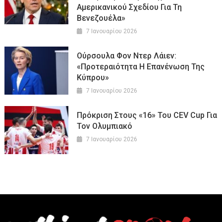
Αμερικανικού Σχεδίου Για Τη
Βενεζουέλα»
7 Ιανουαρίου 2026
Ούρσουλα Φον Ντερ Λάιεν:
«Προτεραιότητα Η Επανένωση Της
Κύπρου»
7 Ιανουαρίου 2026
Πρόκριση Στους «16» Του CEV Cup Για
Τον Ολυμπιακό
7 Ιανουαρίου 2026