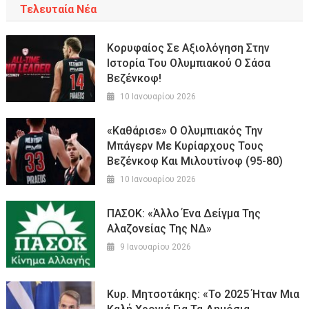
Τελευταία Νέα
Κορυφαίος Σε Αξιολόγηση Στην
Ιστορία Του Ολυμπιακού Ο Σάσα
Βεζένκοφ!
10 Ιανουαρίου 2026
«Καθάρισε» Ο Ολυμπιακός Την
Μπάγερν Με Κυρίαρχους Τους
Βεζένκοφ Και Μιλουτίνοφ (95-80)
10 Ιανουαρίου 2026
ΠΑΣΟΚ: «Άλλο Ένα Δείγμα Της
Αλαζονείας Της ΝΔ»
9 Ιανουαρίου 2026
Κυρ. Μητσοτάκης: «Το 2025 Ήταν Μια