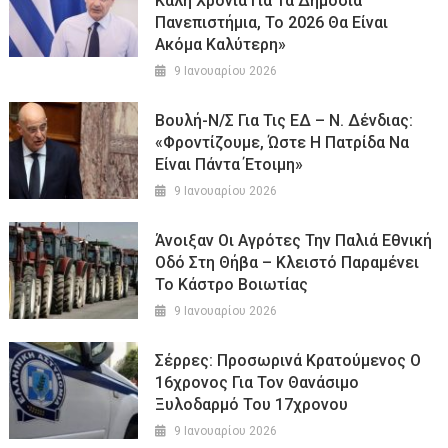
Καλή Χρονιά Για Τα Δημόσια
Πανεπιστήμια, Το 2026 Θα Είναι
Ακόμα Καλύτερη»
9 Ιανουαρίου 2026
Βουλή-Ν/σ Για Τις ΕΔ – Ν. Δένδιας:
«Φροντίζουμε, Ώστε Η Πατρίδα Να
Είναι Πάντα Έτοιμη»
9 Ιανουαρίου 2026
Άνοιξαν Οι Αγρότες Την Παλιά Εθνική
Οδό Στη Θήβα – Κλειστό Παραμένει
Το Κάστρο Βοιωτίας
9 Ιανουαρίου 2026
Σέρρες: Προσωρινά Κρατούμενος Ο
16χρονος Για Τον Θανάσιμο
Ξυλοδαρμό Του 17χρονου
9 Ιανουαρίου 2026