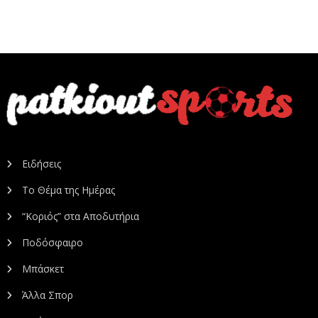
Ειδήσεις
Το Θέμα της Ημέρας
“Κοριός” στα Αποδυτήρια
Ποδόσφαιρο
Μπάσκετ
Άλλα Σπορ