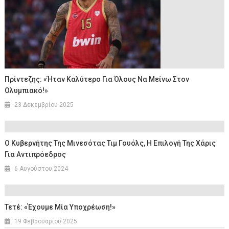
Πρίντεζης: «Ήταν Καλύτερο Για Όλους Να Μείνω Στον
Ολυμπιακό!»
23 Δεκεμβρίου 2025
Ο Κυβερνήτης Της Μινεσότας Τιμ Γουόλς, Η Επιλογή Της Χάρις
Για Αντιπρόεδρος
6 Αυγούστου 2024
Τετέ: «Έχουμε Μία Υποχρέωση!»
19 Φεβρουαρίου 2025