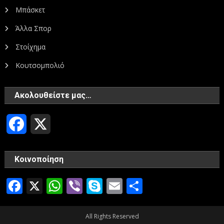
Μπάσκετ
Άλλα Σπορ
Στοίχημα
Κουτσομπολιό
Ακολουθείστε μας…
Facebook
X
Κοινοποίηση
Facebook
X
WhatsApp
Viber
Skype
Email
Μοιραστεί
All Rights Reserved