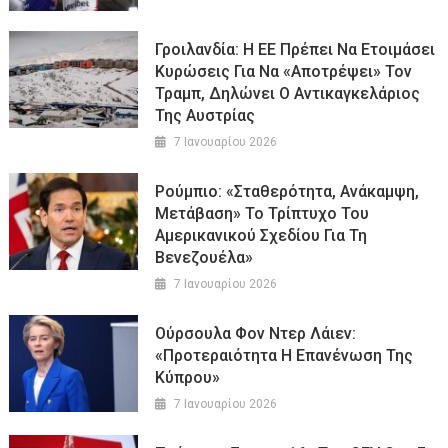
Γροιλανδία: Η ΕΕ Πρέπει Να Ετοιμάσει
Κυρώσεις Για Να «αποτρέψει» Τον
Τραμπ, Δηλώνει Ο Αντικαγκελάριος
Της Αυστρίας
7 Ιανουαρίου 2026
Ρούμπιο: «Σταθερότητα, Ανάκαμψη,
Μετάβαση» Το Τρίπτυχο Του
Αμερικανικού Σχεδίου Για Τη
Βενεζουέλα»
7 Ιανουαρίου 2026
Ούρσουλα Φον Ντερ Λάιεν:
«Προτεραιότητα Η Επανένωση Της
Κύπρου»
7 Ιανουαρίου 2026