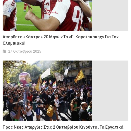
Απόρθητο «κάστρο» 20 Μηνών Το «Γ. Καραϊσκάκης» Για Τον
Ολυμπιακό!
27 Οκτωβρίου 2025
Προς Νέες Απεργίες Στις 2 Οκτωβρίου Κινούνται Τα Εργατικά