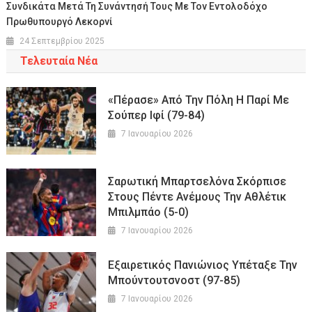
Συνδικάτα Μετά Τη Συνάντησή Τους Με Τον Εντολοδόχο
Πρωθυπουργό Λεκορνί
24 Σεπτεμβρίου 2025
Τελευταία Νέα
«Πέρασε» Από Την Πόλη Η Παρί Με
Σούπερ Ιφί (79-84)
7 Ιανουαρίου 2026
Σαρωτική Μπαρτσελόνα Σκόρπισε
Στους Πέντε Ανέμους Την Αθλέτικ
Μπιλμπάο (5-0)
7 Ιανουαρίου 2026
Εξαιρετικός Πανιώνιος Υπέταξε Την
Μπούντουτσνοστ (97-85)
7 Ιανουαρίου 2026