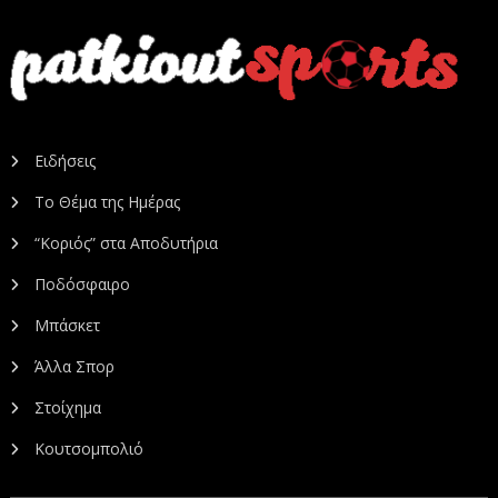
Ειδήσεις
Το Θέμα της Ημέρας
“Κοριός” στα Αποδυτήρια
Ποδόσφαιρο
Μπάσκετ
Άλλα Σπορ
Στοίχημα
Κουτσομπολιό