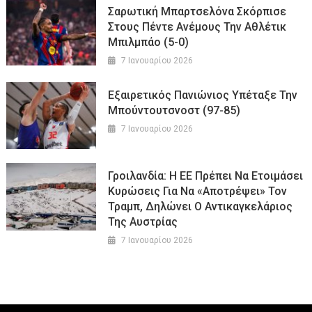
Σαρωτική Μπαρτσελόνα Σκόρπισε
Στους Πέντε Ανέμους Την Αθλέτικ
Μπιλμπάο (5-0)
7 Ιανουαρίου 2026
Εξαιρετικός Πανιώνιος Υπέταξε Την
Μπούντουτσνοστ (97-85)
7 Ιανουαρίου 2026
Γροιλανδία: Η ΕΕ Πρέπει Να Ετοιμάσει
Κυρώσεις Για Να «αποτρέψει» Τον
Τραμπ, Δηλώνει Ο Αντικαγκελάριος
Της Αυστρίας
7 Ιανουαρίου 2026