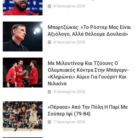
8 Ιανουαρίου 2026
Μπαρτζώκας: «Το Ρόστερ Μας Είναι
Αξιόλογο, Αλλά Θέλουμε Δουλειά»
8 Ιανουαρίου 2026
Με Μιλουτίνοφ Και Τζόουνς Ο
Ολυμπιακός Κόντρα Στην Μπάγερν-
«Κληρώνει» Αύριο Για Γουόρντ Και
Νιλικίνα
8 Ιανουαρίου 2026
«Πέρασε» Από Την Πόλη Η Παρί Με
Σούπερ Ιφί (79-84)
7 Ιανουαρίου 2026