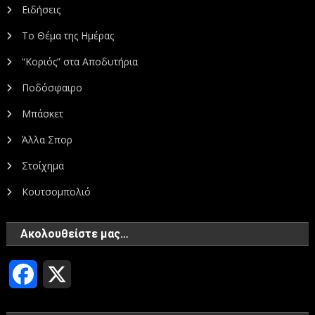
Ειδήσεις
Το Θέμα της Ημέρας
“Κοριός” στα Αποδυτήρια
Ποδόσφαιρο
Μπάσκετ
Άλλα Σπορ
Στοίχημα
Κουτσομπολιό
Ακολουθείστε μας…
Facebook
X