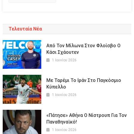
Τελευταία Νέα
Από Τον Μίλωνα Στον Φλοίσβο Ο
Κάσι Σχάουτεν
1 Ιουνίου 2026
Mε Ταρέμι Το Ιράν Στο Παγκόσμιο
Κύπελλο
1 Ιουνίου 2026
«Πάτησε» Αθήνα Ο Νίστρουπ Για Τον
Παναθηναϊκό!
1 Ιουνίου 2026