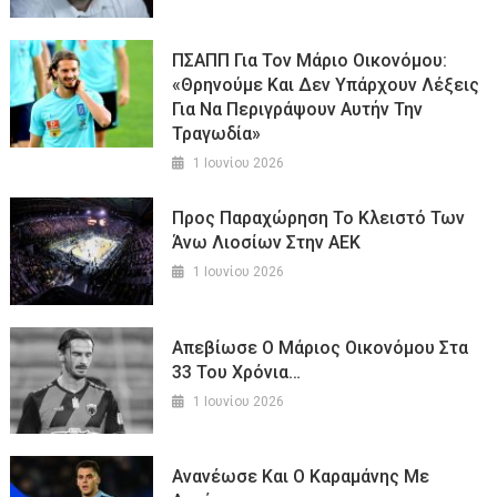
ΠΣΑΠΠ Για Τον Μάριο Οικονόμου:
«Θρηνούμε Και Δεν Υπάρχουν Λέξεις
Για Να Περιγράψουν Αυτήν Την
Τραγωδία»
1 Ιουνίου 2026
Προς Παραχώρηση Το Κλειστό Των
Άνω Λιοσίων Στην ΑΕΚ
1 Ιουνίου 2026
Απεβίωσε Ο Μάριος Οικονόμου Στα
33 Του Χρόνια…
1 Ιουνίου 2026
Ανανέωσε Και Ο Καραμάνης Με