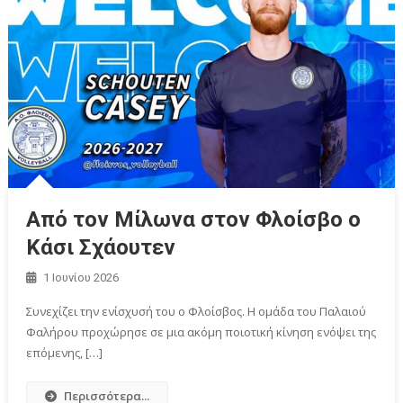
Από τον Μίλωνα στον Φλοίσβο ο
Κάσι Σχάουτεν
1 Ιουνίου 2026
Συνεχίζει την ενίσχυσή του ο Φλοίσβος. Η ομάδα του Παλαιού
Φαλήρου προχώρησε σε μια ακόμη ποιοτική κίνηση ενόψει της
επόμενης, […]
Περισσότερα...