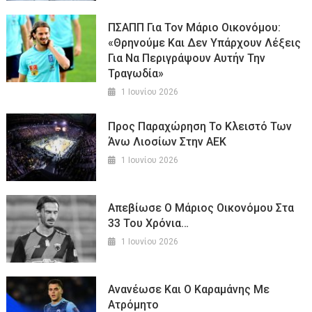
ΠΣΑΠΠ Για Τον Μάριο Οικονόμου:
«Θρηνούμε Και Δεν Υπάρχουν Λέξεις
Για Να Περιγράψουν Αυτήν Την
Τραγωδία»
1 Ιουνίου 2026
Προς Παραχώρηση Το Κλειστό Των
Άνω Λιοσίων Στην ΑΕΚ
1 Ιουνίου 2026
Απεβίωσε Ο Μάριος Οικονόμου Στα
33 Του Χρόνια…
1 Ιουνίου 2026
Ανανέωσε Και Ο Καραμάνης Με
Ατρόμητο