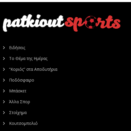
Ειδήσεις
Το Θέμα της Ημέρας
“Κοριός” στα Αποδυτήρια
Ποδόσφαιρο
Μπάσκετ
Άλλα Σπορ
Στοίχημα
Κουτσομπολιό