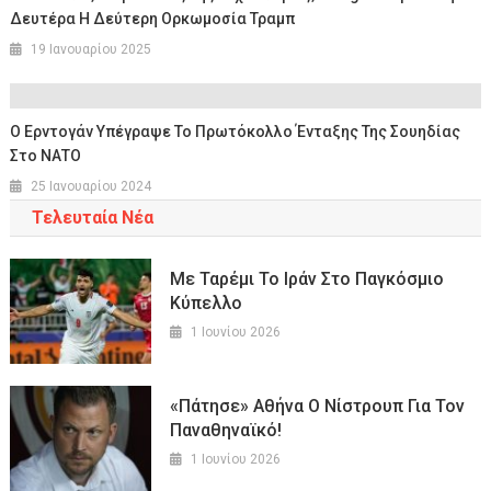
Δευτέρα Η Δεύτερη Ορκωμοσία Τραμπ
19 Ιανουαρίου 2025
Ο Ερντογάν Υπέγραψε Το Πρωτόκολλο Ένταξης Της Σουηδίας
Στο ΝΑΤΟ
25 Ιανουαρίου 2024
Τελευταία Νέα
Mε Ταρέμι Το Ιράν Στο Παγκόσμιο
Κύπελλο
1 Ιουνίου 2026
«Πάτησε» Αθήνα Ο Νίστρουπ Για Τον
Παναθηναϊκό!
1 Ιουνίου 2026