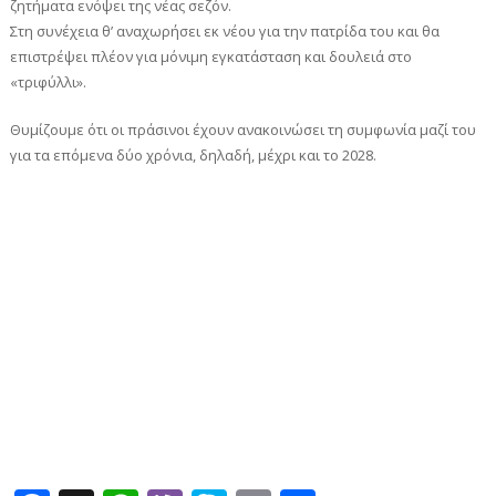
ζητήματα ενόψει της νέας σεζόν.
Στη συνέχεια θ’ αναχωρήσει εκ νέου για την πατρίδα του και θα
επιστρέψει πλέον για μόνιμη εγκατάσταση και δουλειά στο
«τριφύλλι».
Θυμίζουμε ότι οι πράσινοι έχουν ανακοινώσει τη συμφωνία μαζί του
για τα επόμενα δύο χρόνια, δηλαδή, μέχρι και το 2028.