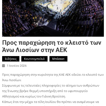
Προς παραχώρηση το κλειστό των
Άνω Λιοσίων στην ΑΕΚ
Ειδήσεις
Κουτσομπολιό
Μπάσκετ
1 Ιουνίου 2026
Προς παραχώρηση στην κυριότητα της ΚΑΕ ΑΕΚ οδεύει το κλειστό των
Άνω Λιοσίων.
Σύμφωνα με τις τελευταίες πληροφορίες το αίτημα των ανθρώπων
της Ένωσης βρήκε θερμή υποστήριξη από το υφυπουργείο
Αθλητισμού και κυρίως τον Γιάννη Βρούτση.
Κάπως έτσι την μέχρι τα τέλη Ιουλίου θα πρέπει να αναμένουμε να