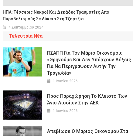
ΗΠΑ: Τέσσερις Νεκροί Και Δεκάδες Τραυματίες Από
Πυροβολισμούς Σε Λύκειο Στη Τζόρτζια
4 Σεπτεμβρίου 2024
Τελευταία Νέα
ΠΣΑΠΠ Για Τον Μάριο Οικονόμου:
«Θρηνούμε Και Δεν Υπάρχουν Λέξεις
Για Να Περιγράψουν Αυτήν Την
Τραγωδία»
1 Ιουνίου 2026
Προς Παραχώρηση Το Κλειστό Των
Άνω Λιοσίων Στην ΑΕΚ
1 Ιουνίου 2026
Απεβίωσε Ο Μάριος Οικονόμου Στα