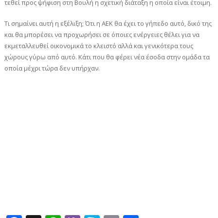
τεθεί προς ψήφιση στη Βουλή η σχετική διάταξη η οποία είναι έτοιμη.
Τι σημαίνει αυτή η εξέλιξη; Ότι η ΑΕΚ θα έχει το γήπεδο αυτό, δικό της
και θα μπορέσει να προχωρήσει σε όποιες ενέργειες θέλει για να
εκμεταλλευθεί οικονομικά το κλειστό αλλά και γενικότερα τους
χώρους γύρω από αυτό. Κάτι που θα φέρει νέα έσοδα στην ομάδα τα
οποία μέχρι τώρα δεν υπήρχαν.