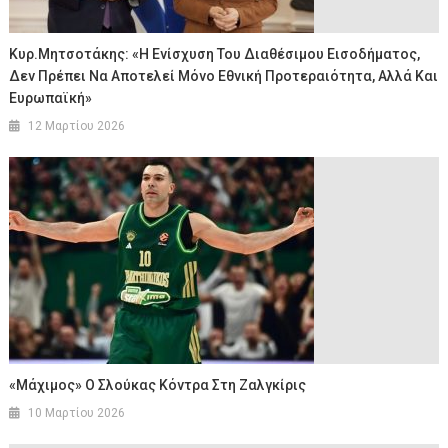
Κυρ.Μητσοτάκης: «Η Ενίσχυση Του Διαθέσιμου Εισοδήματος,
Δεν Πρέπει Να Αποτελεί Μόνο Εθνική Προτεραιότητα, Αλλά Και
Ευρωπαϊκή»
12 Μαρτίου 2026
«Μάχιμος» Ο Σλούκας Κόντρα Στη Ζαλγκίρις
10 Μαρτίου 2026