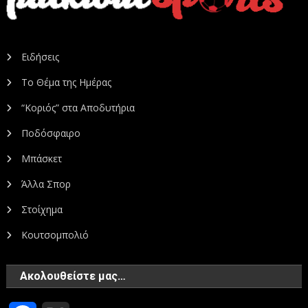
Ειδήσεις
Το Θέμα της Ημέρας
“Κοριός” στα Αποδυτήρια
Ποδόσφαιρο
Μπάσκετ
Άλλα Σπορ
Στοίχημα
Κουτσομπολιό
Ακολουθείστε μας…