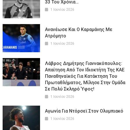
33 Του Χρόνια…
1 Ιουνίου 2026
Ανανέωσε Και Ο Καραμάνης Με
Ατρόμητο
1 Ιουνίου 2026
Λάβρος Δημήτρης Γιαννακόπουλος:
Απαίτηση Από Τον Ιδιοκτήτη Της ΚΑΕ
Παναθηναϊκός Για Κατάκτηση Του
Πρωταθλήματος, Μίλησε Στην Ομάδα
Σε Πολύ Σκληρό Ύφος!
1 Ιουνίου 2026
Αγωνία Για Ντόρσεϊ Στον Ολυμπιακό
1 Ιουνίου 2026