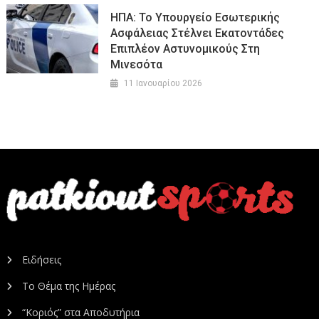
ΗΠΑ: Το Υπουργείο Εσωτερικής
Ασφάλειας Στέλνει Εκατοντάδες
Επιπλέον Αστυνομικούς Στη
Μινεσότα
11 Ιανουαρίου 2026
Ειδήσεις
Το Θέμα της Ημέρας
“Κοριός” στα Αποδυτήρια