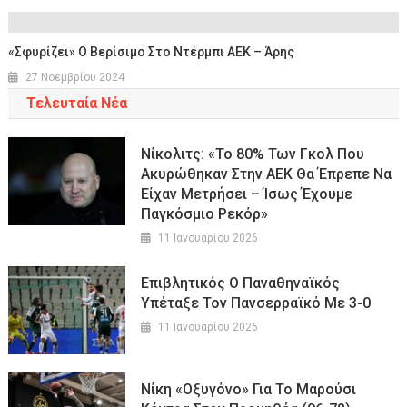
«Σφυρίζει» Ο Βερίσιμο Στο Ντέρμπι ΑΕΚ – Άρης
27 Νοεμβρίου 2024
Τελευταία Νέα
Νίκολιτς: «Το 80% Των Γκολ Που
Ακυρώθηκαν Στην ΑΕΚ Θα Έπρεπε Να
Είχαν Μετρήσει – Ίσως Έχουμε
Παγκόσμιο Ρεκόρ»
11 Ιανουαρίου 2026
Επιβλητικός Ο Παναθηναϊκός
Υπέταξε Τον Πανσερραϊκό Με 3-0
11 Ιανουαρίου 2026
Νίκη «οξυγόνο» Για Το Μαρούσι