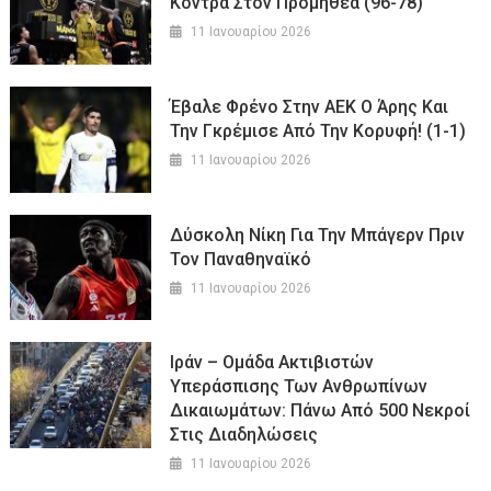
Κόντρα Στον Προμηθέα (96-78)
11 Ιανουαρίου 2026
Έβαλε Φρένο Στην ΑΕΚ Ο Άρης Και
Την Γκρέμισε Από Την Κορυφή! (1-1)
11 Ιανουαρίου 2026
Δύσκολη Νίκη Για Την Μπάγερν Πριν
Τον Παναθηναϊκό
11 Ιανουαρίου 2026
Ιράν – Ομάδα Ακτιβιστών
Υπεράσπισης Των Ανθρωπίνων
Δικαιωμάτων: Πάνω Από 500 Νεκροί
Στις Διαδηλώσεις
11 Ιανουαρίου 2026