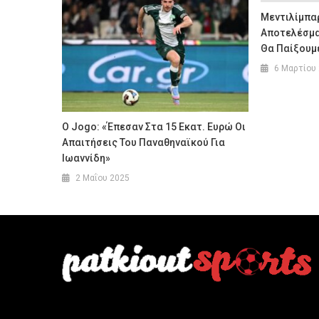
Μεντιλίμπα
Αποτελέσμα
Θα Παίξουμ
6 Μαρτίου
O Jogo: «Έπεσαν Στα 15 Εκατ. Ευρώ Οι
Απαιτήσεις Του Παναθηναϊκού Για
Ιωαννίδη»
2 Μαΐου 2025