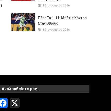
10 Ιανουαρίου 2026
 Η
Πήρε Το 1-1 Η Μπέτις Κόντρα
Στην Οβιέδο
10 Ιανουαρίου 2026
Ακολουθείστε μας…
Facebook
X