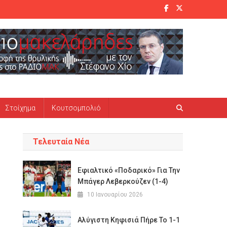
Στοίχημα
Κουτσομπολιό
Τελευταία Νέα
Εφιαλτικό «ποδαρικό» Για Την
Μπάγερ Λεβερκούζεν (1-4)
10 Ιανουαρίου 2026
Αλύγιστη Κηφισιά Πήρε Το 1-1