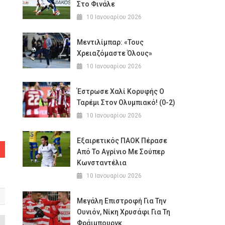
Στο Φινάλε
10 Ιανουαρίου 2026
Μεντιλίμπαρ: «Τους
Χρειαζόμαστε Όλους»
10 Ιανουαρίου 2026
Έστρωσε Χαλί Κορυφής Ο
Ταρέμι Στον Ολυμπιακό! (0-2)
10 Ιανουαρίου 2026
Εξαιρετικός ΠΑΟΚ Πέρασε
Από Το Αγρίνιο Με Σούπερ
Κωνσταντέλια
10 Ιανουαρίου 2026
Μεγάλη Επιστροφή Για Την
Ουνιόν, Νίκη Χρυσάφι Για Τη
Φράιμπουργκ