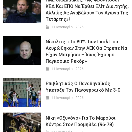
ΚΕΔ Και ΕΠΟ Να Έρθει Ελίτ Διαιτητής,
Αλλιώς Ας Αναβάλουν Τον Αγώνα Της
Τετάρτης»!
11 Ιανουαρίου 2026
Νίκολιτς: «Το 80% Των Γκολ Που
Ακυρώθηκαν Στην ΑΕΚ Θα Έπρεπε Να
Είχαν Μετρήσει – Ίσως Έχουμε
Παγκόσμιο Ρεκόρ»
11 Ιανουαρίου 2026
Επιβλητικός Ο Παναθηναϊκός
Υπέταξε Τον Πανσερραϊκό Με 3-0
11 Ιανουαρίου 2026
Νίκη «οξυγόνο» Για Το Μαρούσι
Κόντρα Στον Προμηθέα (96-78)