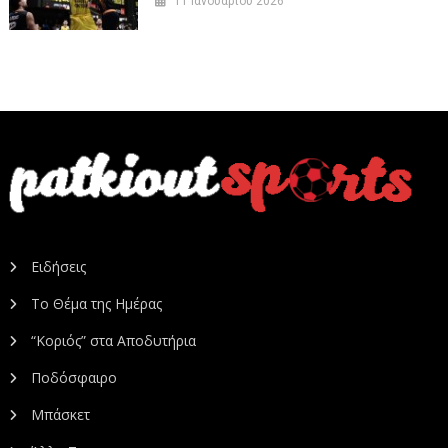
11 Ιανουαρίου 2026
Ειδήσεις
Το Θέμα της Ημέρας
“Κοριός” στα Αποδυτήρια
Ποδόσφαιρο
Μπάσκετ