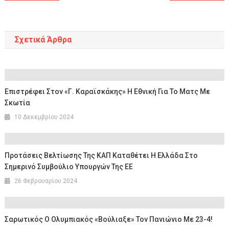
άρθρων
Σχετικά Άρθρα
Επιστρέφει Στον «Γ. Καραϊσκάκης» Η Εθνική Για Το Ματς Με
Σκωτία
10 Δεκεμβρίου 2024
Προτάσεις Βελτίωσης Της ΚΑΠ Καταθέτει Η Ελλάδα Στο
Σημερινό Συμβούλιο Υπουργών Της ΕΕ
26 Φεβρουαρίου 2024
Σαρωτικός Ο Ολυμπιακός «βούλιαξε» Τον Πανιώνιο Με 23-4!