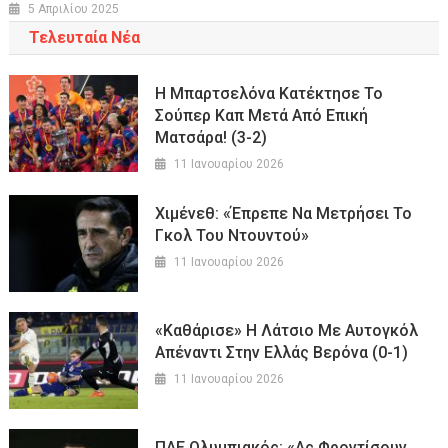
5 Απριλίου 2025
Τελευταία Νέα
Η Μπαρτσελόνα Κατέκτησε Το
Σούπερ Καπ Μετά Από Επική
Ματσάρα! (3-2)
11 Ιανουαρίου 2026
Χιμένεθ: «Έπρεπε Να Μετρήσει Το
Γκολ Του Ντουντού»
11 Ιανουαρίου 2026
«Καθάρισε» Η Λάτσιο Με Αυτογκόλ
Απέναντι Στην Ελλάς Βερόνα (0-1)
11 Ιανουαρίου 2026
ΠΑΕ Ολυμπιακός: «Ας Φροντίσουν