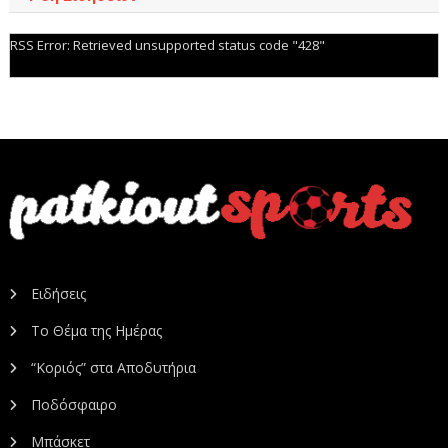
RSS Error: Retrieved unsupported status code "428"
Ειδήσεις
Το Θέμα της Ημέρας
“Κοριός” στα Αποδυτήρια
Ποδόσφαιρο
Μπάσκετ