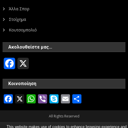
Άλλα Σπορ
Στοίχημα
Κουτσομπολιό
Ακολουθείστε μας…
Facebook
X
Κοινοποίηση
Facebook
X
WhatsApp
Viber
Skype
Email
Μοιραστεί
All Rights Reserved
This website makes use of cookies to enhance browsing experience and