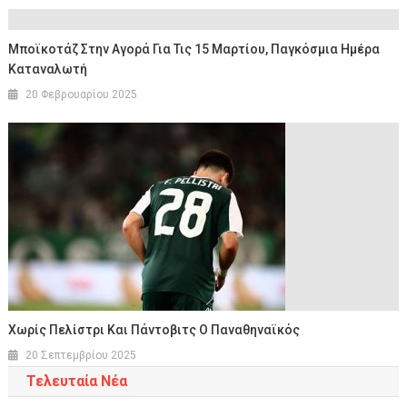
Μποϊκοτάζ Στην Αγορά Για Τις 15 Μαρτίου, Παγκόσμια Ημέρα
Καταναλωτή
20 Φεβρουαρίου 2025
Χωρίς Πελίστρι Και Πάντοβιτς Ο Παναθηναϊκός
20 Σεπτεμβρίου 2025
Τελευταία Νέα