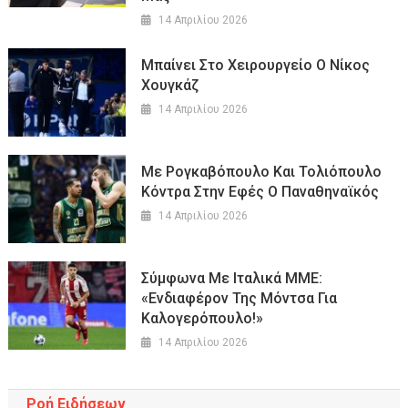
14 Απριλίου 2026
Μπαίνει Στο Χειρουργείο Ο Νίκος
Χουγκάζ
14 Απριλίου 2026
Με Ρογκαβόπουλο Και Τολιόπουλο
Κόντρα Στην Εφές Ο Παναθηναϊκός
14 Απριλίου 2026
Σύμφωνα Με Ιταλικά ΜΜΕ:
«Ενδιαφέρον Της Μόντσα Για
Καλογερόπουλο!»
14 Απριλίου 2026
Ροή Ειδήσεων