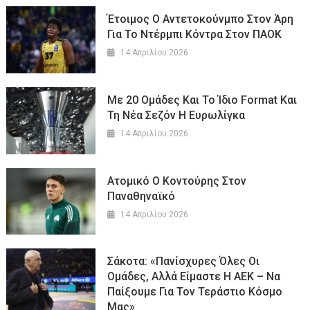
Έτοιμος Ο Αντετοκούνμπο Στον Άρη
Για Το Ντέρμπι Κόντρα Στον ΠΑΟΚ
14 Απριλίου 2026
Με 20 Ομάδες Και Το Ίδιο Format Και
Τη Νέα Σεζόν Η Ευρωλίγκα
14 Απριλίου 2026
Ατομικό Ο Κοντούρης Στον
Παναθηναϊκό
14 Απριλίου 2026
Σάκοτα: «Πανίσχυρες Όλες Οι
Ομάδες, Αλλά Είμαστε Η ΑΕΚ – Να
Παίξουμε Για Τον Τεράστιο Κόσμο
Μας»