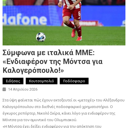
Σύμφωνα με ιταλικά ΜΜΕ:
«Ενδιαφέρον της Μόντσα για
Καλογερόπουλο!»
Ειδήσεις
Κουτσομπολιό
Ποδόσφαιρο
14 Απριλίου 2026
Στα ύψη φαίνεται πώς έχουν εκτοξευτεί οι «μετοχές» του Αλέξανδρου
Καλογερόπουλου στο διεθνές ποδοσφαιρικό χρηματιστήριο. Ο
έγκυρος ρεπόρτερ, Νικολό Σκίρα, κάνει λόγο για ενδιαφέρον της
Μόντσα για τον αμυντικό του Ολυμπιακού.
«Η Μόντσα έχει δείξει ενδιαφέρον για την απόκτηση του