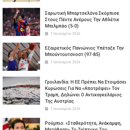
Σαρωτική Μπαρτσελόνα Σκόρπισε
Στους Πέντε Ανέμους Την Αθλέτικ
Μπιλμπάο (5-0)
7 Ιανουαρίου 2026
Εξαιρετικός Πανιώνιος Υπέταξε Την
Μπούντουτσνοστ (97-85)
7 Ιανουαρίου 2026
Γροιλανδία: Η ΕΕ Πρέπει Να Ετοιμάσει
Κυρώσεις Για Να «αποτρέψει» Τον
Τραμπ, Δηλώνει Ο Αντικαγκελάριος
Της Αυστρίας
7 Ιανουαρίου 2026
Ρούμπιο: «Σταθερότητα, Ανάκαμψη,
Μετάβαση» Το Τρίπτυχο Του