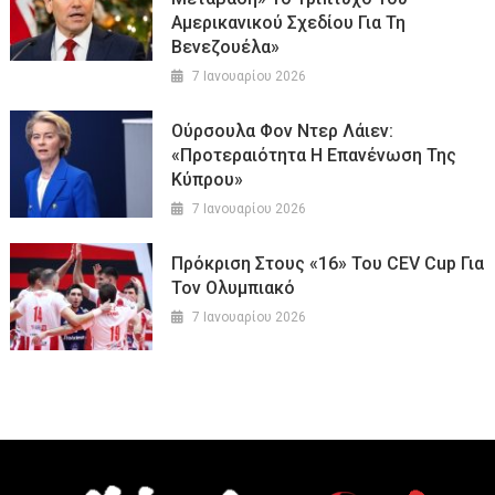
Αμερικανικού Σχεδίου Για Τη
Βενεζουέλα»
7 Ιανουαρίου 2026
Ούρσουλα Φον Ντερ Λάιεν:
«Προτεραιότητα Η Επανένωση Της
Κύπρου»
7 Ιανουαρίου 2026
Πρόκριση Στους «16» Του CEV Cup Για
Τον Ολυμπιακό
7 Ιανουαρίου 2026