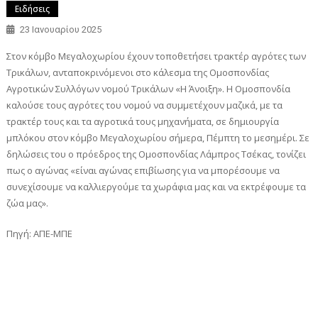
Ειδήσεις
23 Ιανουαρίου 2025
Στον κόμβο Μεγαλοχωρίου έχουν τοποθετήσει τρακτέρ αγρότες των
Τρικάλων, ανταποκρινόμενοι στο κάλεσμα της Ομοσπονδίας
Αγροτικών Συλλόγων νομού Τρικάλων «Η Άνοιξη». Η Ομοσπονδία
καλούσε τους αγρότες του νομού να συμμετέχουν μαζικά, με τα
τρακτέρ τους και τα αγροτικά τους μηχανήματα, σε δημιουργία
μπλόκου στον κόμβο Μεγαλοχωρίου σήμερα, Πέμπτη το μεσημέρι. Σε
δηλώσεις του ο πρόεδρος της Ομοσπονδίας Λάμπρος Τσέκας, τονίζει
πως ο αγώνας «είναι αγώνας επιβίωσης για να μπορέσουμε να
συνεχίσουμε να καλλιεργούμε τα χωράφια μας και να εκτρέφουμε τα
ζώα μας».
Πηγή: ΑΠΕ-ΜΠΕ