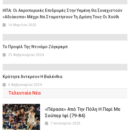
ΗΠΑ: Οι Αεροπορικές Επιδρομές Στην Υεμένη Θα Συνεχιστούν
«αδιάκοπα» Μέχρι Να Σταματήσουν Τη Δράση Τους Οι Χούθι
16 Μαρτίου 2025
Το Προφίλ Της Ντινάμο Ζάγκρεμπ
23 Φεβρουαρίου 2024
Κράτησε Άντερσον Η Βαλένθια
6 Φεβρουαρίου 2024
Τελευταία Νέα
«Πέρασε» Από Την Πόλη Η Παρί Με
Σούπερ Ιφί (79-84)
7 Ιανουαρίου 2026