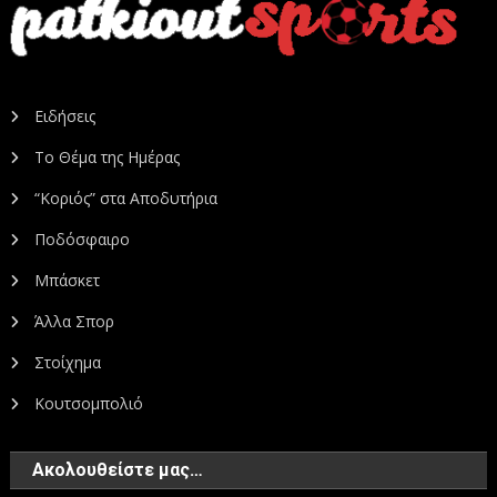
Ειδήσεις
Το Θέμα της Ημέρας
“Κοριός” στα Αποδυτήρια
Ποδόσφαιρο
Μπάσκετ
Άλλα Σπορ
Στοίχημα
Κουτσομπολιό
Ακολουθείστε μας…