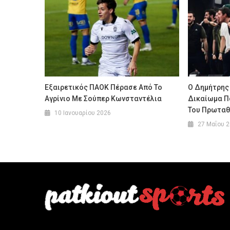
Εξαιρετικός ΠΑΟΚ Πέρασε Από Το
Ο Δημήτρης
Αγρίνιο Με Σούπερ Κωνσταντέλια
Δικαίωμα Π
Του Πρωτα
10 Ιανουαρίου 2026
27 Μαΐου 