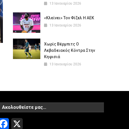
13 Ιανουαρίου 2026
«Κλείνει» Τον Φίζελ Η ΑΕΚ
13 Ιανουαρίου 2026
Χωρίς Βέρμπιτς Ο
Λεβαδειακός Κόντρα Στην
Κηφισιά
13 Ιανουαρίου 2026
Ακολουθείστε μας…
Facebook
X