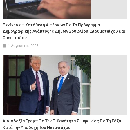
Ξεκίνησε Η Κατάθεση Αιτήσεων Για Το Πρόγραμμα
Δημογραφικής Ανάπτυξης Δήμων Σουφλίου, Διδυμοτείχου Και
Ορεστιάδας
1 Αυγούστου 2025
Αισιοδοξία Τραμπ Για Την Πιθανότητα Συμφωνίας Για Τη Γάζα
Κατά Την Υποδοχή Του Νετανιάχου