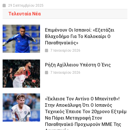
29 Σεπτεμβρίου 2025
Τελευταία Νέα
Επιμένουν Οι Ισπανοί: «Εξετάζει
Βλαχοδήμο Για Το Καλοκαίρι Ο
Παναθηναϊκός»
7 Ιανουαρίου 2026
Ρήξη Αχίλλειου Υπέστη Ο Ένις
7 Ιανουαρίου 2026
«Έκλεισε Τον Αντίνο Ο Μπενίτεθ»!
Στην Αποκάλυψη Ότι Ο Ισπανός
Τεχνικός Έπεισε Τον 20χρονο Εξτρέμ
Να Πάρει Μεταγραφή Στον
Παναθηναϊκό Προχωρούν ΜΜΕ Της