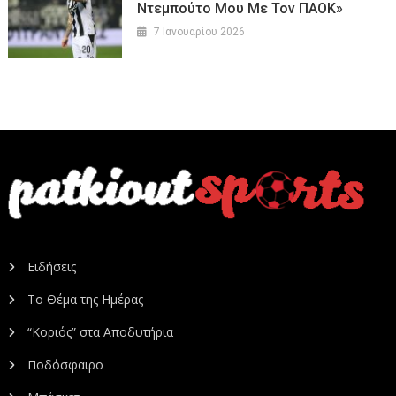
Ντεμπούτο Μου Με Τον ΠΑΟΚ»
7 Ιανουαρίου 2026
Ειδήσεις
Το Θέμα της Ημέρας
“Κοριός” στα Αποδυτήρια
Ποδόσφαιρο