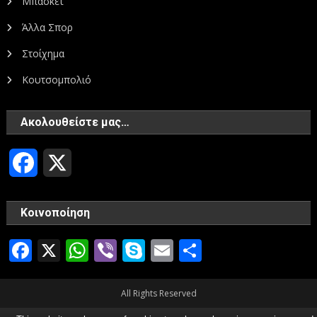
Μπάσκετ
Άλλα Σπορ
Στοίχημα
Κουτσομπολιό
Ακολουθείστε μας…
Facebook
X
Κοινοποίηση
Facebook
X
WhatsApp
Viber
Skype
Email
Μοιραστεί
All Rights Reserved