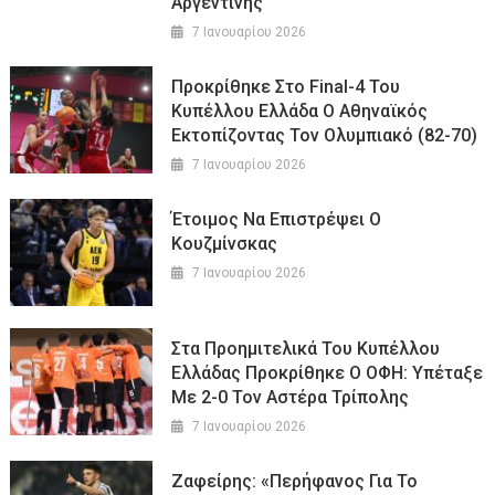
Αργεντινής
7 Ιανουαρίου 2026
Προκρίθηκε Στο Final-4 Του
Κυπέλλου Ελλάδα Ο Αθηναϊκός
Εκτοπίζοντας Τον Ολυμπιακό (82-70)
7 Ιανουαρίου 2026
Έτοιμος Να Επιστρέψει Ο
Κουζμίνσκας
7 Ιανουαρίου 2026
Στα Προημιτελικά Του Κυπέλλου
Ελλάδας Προκρίθηκε Ο ΟΦΗ: Υπέταξε
Με 2-0 Τον Αστέρα Τρίπολης
7 Ιανουαρίου 2026
Ζαφείρης: «Περήφανος Για Το