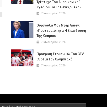
Τρίπτυχο Του Αμερικανικού
Σχεδίου Για Τη Βενεζουέλα»
7 Ιανουαρίου 2026
Ούρσουλα Φον Ντερ Λάιεν:
«Προτεραιότητα Η Επανένωση
Της Κύπρου»
7 Ιανουαρίου 2026
Πρόκριση Στους «16» Του CEV
Cup Για Τον Ολυμπιακό
7 Ιανουαρίου 2026