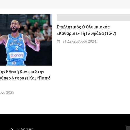
Επιβλητικός Ο Ολυμπιακός
«καθάρισε» Τη Γλυφάδα (15-7)
21 Δεκεμβρίου 2024
Την Εθνική Κόντρα Στην
ούπερ Ντόρσεϊ Και «Παπ»!
του 2025
Ειδήσεις