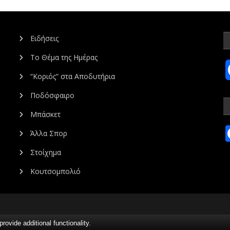
Ειδήσεις
Το Θέμα της Ημέρας
“Κοριός” στα Αποδυτήρια
Ποδόσφαιρο
Μπάσκετ
Άλλα Σπορ
Στοίχημα
Κουτσομπολιό
vide additional functionality.