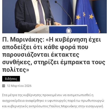
Π. Μαρινάκης: «Η κυβέρνηση έχει
αποδείξει ότι κάθε φορά που
παρουσιάζονται έκτακτες
συνθήκες, στηρίζει έμπρακτα τους
πολίτες»
Ειδήσεις
12 Μαρτίου 2026
Στα μέτρα της κυβέρνησης προκειμένου να αντιμετωπισθεί η
αισχροκέρδεια αναφέρθηκε ο υφυπουργός παρά τω πρωθυπουργώ
και κυβερνητικός εκπρόσωπος Παύλος Μαρινάκης στην εισαγωγική