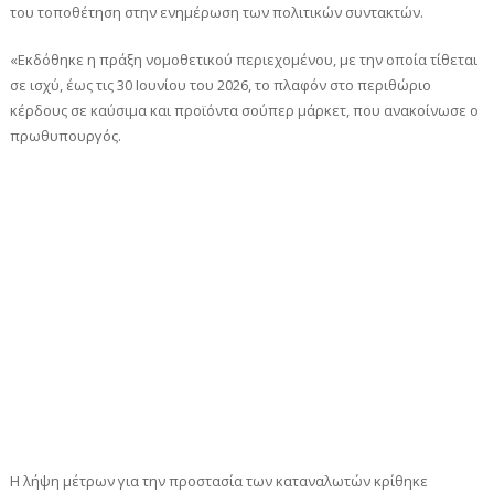
του τοποθέτηση στην ενημέρωση των πολιτικών συντακτών.
«Εκδόθηκε η πράξη νομοθετικού περιεχομένου, με την οποία τίθεται
σε ισχύ, έως τις 30 Ιουνίου του 2026, το πλαφόν στο περιθώριο
κέρδους σε καύσιμα και προϊόντα σούπερ μάρκετ, που ανακοίνωσε ο
πρωθυπουργός.
Η λήψη μέτρων για την προστασία των καταναλωτών κρίθηκε