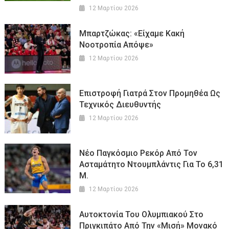
12 Μαρτίου 2026
Μπαρτζώκας: «Είχαμε Κακή
Νοοτροπία Απόψε»
12 Μαρτίου 2026
Επιστροφή Γιατρά Στον Προμηθέα Ως
Τεχνικός Διευθυντής
12 Μαρτίου 2026
Νέο Παγκόσμιο Ρεκόρ Από Τον
Ασταμάτητο Ντουμπλάντις Για Το 6,31
Μ.
12 Μαρτίου 2026
Αυτοκτονία Του Ολυμπιακού Στο
Πριγκιπάτο Από Την «μισή» Μονακό