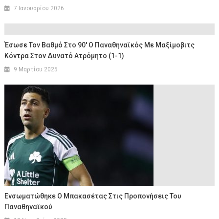
7 Ιανουαρίου 2026
Έσωσε Τον Βαθμό Στο 90′ Ο Παναθηναϊκός Με Μαξίμοβιτς
Κόντρα Στον Δυνατό Ατρόμητο (1-1)
9 Μαρτίου 2025
Ενσωματώθηκε Ο Μπακασέτας Στις Προπονήσεις Του
Παναθηναϊκού