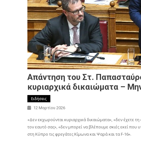
Απάντηση του Στ. Παπασταύρο
κυριαρχικά δικαιώματα – Μην
Ειδήσεις
12 Μαρτίου 2026
«Δεν εκχωρούνται κυριαρχικά δικαιώματα», «δεν έχετε τη
τον εαυτό σας», «δεν μπορεί να βλέπουμε σκιές εκεί που 
στη Κύπρο τις φρεγάτες Κίμωνα και Ψαρά και τα F-16».