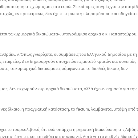
αθεροποίηση της χώρας μας στο ευρώ. Σε κρίσιμες στιγμές για την πατρί
στυχώς, εν προκειμένω, δεν έχετε τη σωστή πληροφόρηση και οδηγείστε
έτσι τα κυριαρχικά δικαιώματα», υπογράμμισε αρχικά ο κ. Παπασταύρου,
ανθράκων. Όπως γνωρίζετε, οι συμβάσεις του Ελληνικού Δημοσίου με τη
ικές εταιρείες. Δεν δημιουργούν υποχρεώσεις μεταξύ κρατών και συνεπώς
τε, τα κυριαρχικά δικαιώματα, σύμφωνα με το διεθνές δίκαιο, δεν
α μας. Δεν εκχωρούν κυριαρχικά δικαιώματα, αλλά έχουν σημασία για την
νές δίκαιο, η πραγματική κατάσταση, το factum, λαμβάνεται υπόψη από 
ρχει το τουρκολιβυκό, ότι ενώ υπάρχει η ρηματική διακοίνωση της Λιβύη
ειας, έρχεται και επενδύει και συμφωνεί. Αυτό για το διεθνές δίκαιο έχ