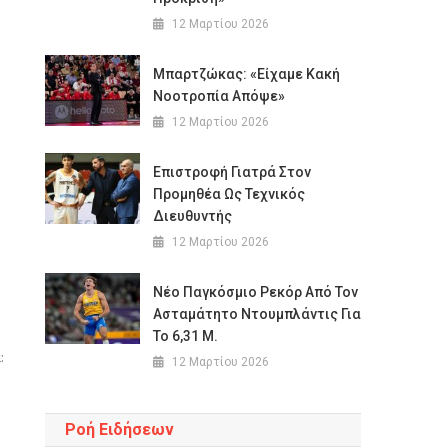
12 Μαρτίου 2026
Μπαρτζώκας: «Είχαμε Κακή
Νοοτροπία Απόψε»
12 Μαρτίου 2026
Επιστροφή Γιατρά Στον
Προμηθέα Ως Τεχνικός
Διευθυντής
12 Μαρτίου 2026
Νέο Παγκόσμιο Ρεκόρ Από Τον
Ασταμάτητο Ντουμπλάντις Για
Το 6,31 Μ.
:
12 Μαρτίου 2026
Ροή Ειδήσεων