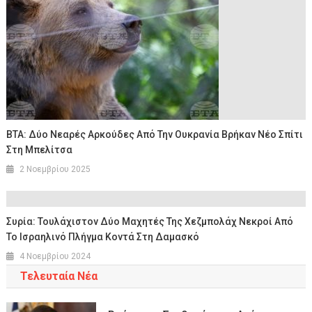
BTA: Δύο Νεαρές Αρκούδες Από Την Ουκρανία Βρήκαν Νέο Σπίτι
Στη Μπελίτσα
2 Νοεμβρίου 2025
Συρία: Τουλάχιστον Δύο Μαχητές Της Χεζμπολάχ Νεκροί Από
Το Ισραηλινό Πλήγμα Κοντά Στη Δαμασκό
4 Νοεμβρίου 2024
Τελευταία Νέα