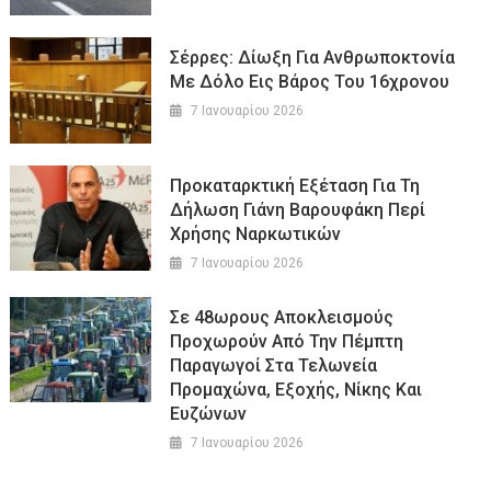
Σέρρες: Δίωξη Για Ανθρωποκτονία
Με Δόλο Εις Βάρος Του 16χρονου
7 Ιανουαρίου 2026
Προκαταρκτική Εξέταση Για Τη
Δήλωση Γιάνη Βαρουφάκη Περί
Χρήσης Ναρκωτικών
7 Ιανουαρίου 2026
Σε 48ωρους Αποκλεισμούς
Προχωρούν Από Την Πέμπτη
Παραγωγοί Στα Τελωνεία
Προμαχώνα, Εξοχής, Νίκης Και
Ευζώνων
7 Ιανουαρίου 2026