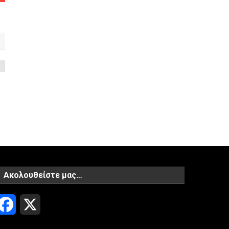
Ακολουθείστε μας…
Facebook
X