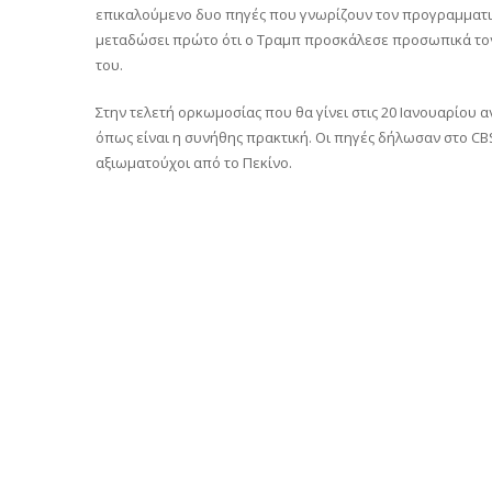
επικαλούμενο δυο πηγές που γνωρίζουν τον προγραμματισμ
μεταδώσει πρώτο ότι ο Τραμπ προσκάλεσε προσωπικά τον 
του.
Στην τελετή ορκωμοσίας που θα γίνει στις 20 Ιανουαρίου 
όπως είναι η συνήθης πρακτική. Οι πηγές δήλωσαν στο CB
αξιωματούχοι από το Πεκίνο.