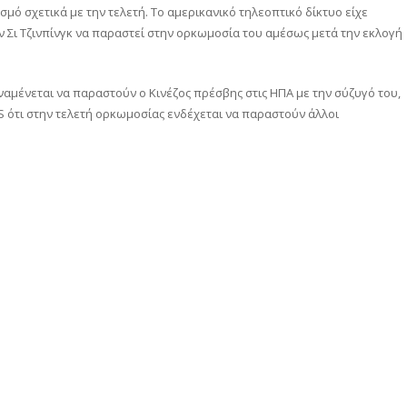
ό σχετικά με την τελετή. Το αμερικανικό τηλεοπτικό δίκτυο είχε
Σι Τζινπίνγκ να παραστεί στην ορκωμοσία του αμέσως μετά την εκλογή
αναμένεται να παραστούν ο Κινέζος πρέσβης στις ΗΠΑ με την σύζυγό του,
S ότι στην τελετή ορκωμοσίας ενδέχεται να παραστούν άλλοι