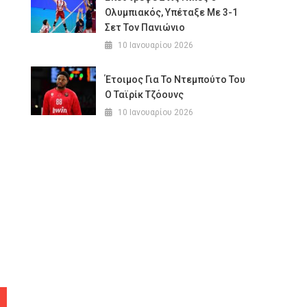
Ολυμπιακός, Υπέταξε Με 3-1
Σετ Τον Πανιώνιο
10 Ιανουαρίου 2026
Έτοιμος Για Το Ντεμπούτο Του
Ο Ταϊρίκ Τζόουνς
10 Ιανουαρίου 2026