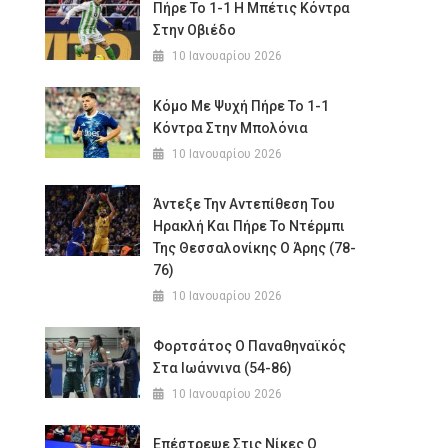
Πήρε Το 1-1 Η Μπέτις Κόντρα
Στην Οβιέδο
10 Ιανουαρίου 2026
Κόμο Με Ψυχή Πήρε Το 1-1
Κόντρα Στην Μπολόνια
10 Ιανουαρίου 2026
Άντεξε Την Αντεπίθεση Του
Ηρακλή Και Πήρε Το Ντέρμπι
Της Θεσσαλονίκης Ο Άρης (78-
76)
10 Ιανουαρίου 2026
Φορτσάτος Ο Παναθηναϊκός
Στα Ιωάννινα (54-86)
10 Ιανουαρίου 2026
Επέστρεψε Στις Νίκες Ο