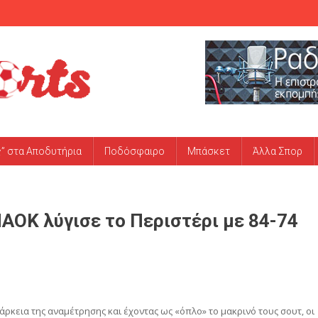
ς” στα Αποδυτήρια
Ποδόσφαιρο
Μπάσκετ
Άλλα Σπορ
ΑΟΚ λύγισε το Περιστέρι με 84-74
άρκεια της αναμέτρησης και έχοντας ως «όπλο» το μακρινό τους σουτ, οι