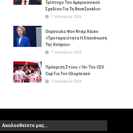
Τρίπτυχο Του Αμερικανικού
Σχεδίου Για Τη Βενεζουέλα»
7 Ιανουαρίου 2026
Ούρσουλα Φον Ντερ Λάιεν:
«Προτεραιότητα Η Επανένωση
Της Κύπρου»
7 Ιανουαρίου 2026
Πρόκριση Στους «16» Του CEV
Cup Για Τον Ολυμπιακό
7 Ιανουαρίου 2026
Ακολουθείστε μας…