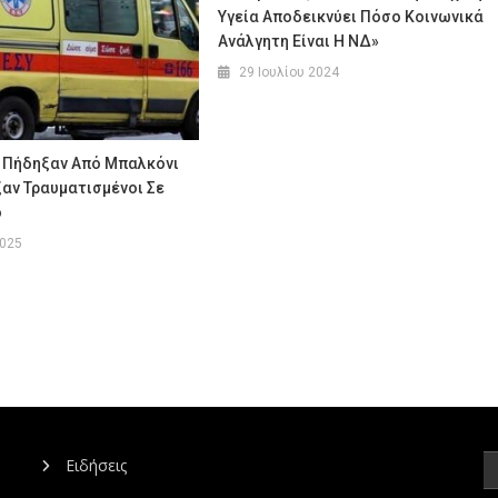
Υγεία Αποδεικνύει Πόσο Κοινωνικά
Ανάλγητη Είναι Η ΝΔ»
29 Ιουλίου 2024
 Πήδηξαν Από Μπαλκόνι
αν Τραυματισμένοι Σε
ο
2025
Ειδήσεις