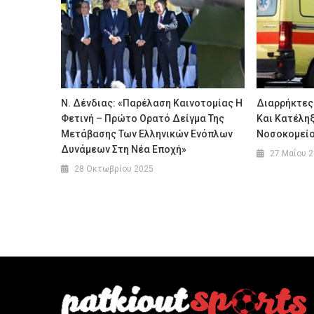
Ν. Δένδιας: «Παρέλαση Καινοτομίας Η
Διαρρήκτες
Φετινή – Πρώτο Ορατό Δείγμα Της
Και Κατέληξ
Μετάβασης Των Ελληνικών Ενόπλων
Νοσοκομεί
Δυνάμεων Στη Νέα Εποχή»
27 Μαΐου 
28 Οκτωβρίου 2025