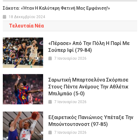
Σάκοτα: «Ήταν Η Καλύτερη Φετινή Μας Εμφάνιση!»
18 Δεκεμβρίου 2024
Τελευταία Νέα
«Πέρασε» Από Την Πόλη Η Παρί Με
Σούπερ Ιφί (79-84)
7 Ιανουαρίου 2026
Σαρωτική Μπαρτσελόνα Σκόρπισε
Στους Πέντε Ανέμους Την Αθλέτικ
Μπιλμπάο (5-0)
7 Ιανουαρίου 2026
Εξαιρετικός Πανιώνιος Υπέταξε Την
Μπούντουτσνοστ (97-85)
7 Ιανουαρίου 2026