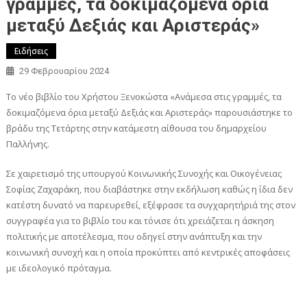
γραμμές, τα δοκιμαζόμενα όρια
μεταξύ Δεξιάς και Αριστεράς»
Ειδήσεις
29 Φεβρουαρίου 2024
Το νέο βιβλίο του Χρήστου Ξενοκώστα «Ανάμεσα στις γραμμές, τα
δοκιμαζόμενα όρια μεταξύ Δεξιάς και Αριστεράς» παρουσιάστηκε το
βράδυ της Τετάρτης στην κατάμεστη αίθουσα του δημαρχείου
Παλλήνης.
Σε χαιρετισμό της υπουργού Κοινωνικής Συνοχής και Οικογένειας
Σοφίας Ζαχαράκη, που διαβάστηκε στην εκδήλωση καθώς η ίδια δεν
κατέστη δυνατό να παρευρεθεί, εξέφρασε τα συγχαρητήριά της στον
συγγραφέα για το βιβλίο του και τόνισε ότι χρειάζεται η άσκηση
πολιτικής με αποτέλεσμα, που οδηγεί στην ανάπτυξη και την
κοινωνική συνοχή και η οποία προκύπτει από κεντρικές αποφάσεις
με ιδεολογικό πρόταγμα.