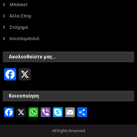
Μπάσκετ
Άλλα Σπορ
Στοίχημα
Κουτσομπολιό
Ακολουθείστε μας…
Facebook
X
Κοινοποίηση
Facebook
X
WhatsApp
Viber
Skype
Email
Μοιραστεί
All Rights Reserved