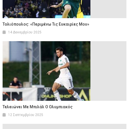
Τολιόπουλος: «Περιμένω Τις Ευκαιρίες Μου»
14 Δεκεμβρίου 2025
Τελειώνει Με Μπιλάλ Ο Ολυμπιακός
12 Σεπτεμβρίου 2025